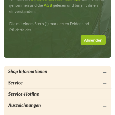
genommen und die
AGB
gelesen und bin mit ihnen
einverstanden.
Die mit einem Stern (*) markierten Felder sind
Pflichtfelder.
Absenden
Shop Informationen
Service
Service-Hotline
Auszeichnungen