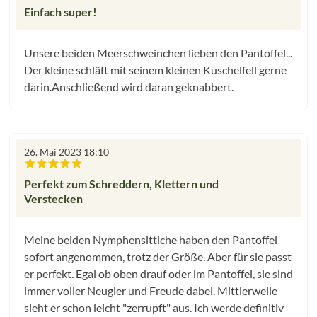
Bewertung mit 5 von 5 Sternen
Einfach super!
Unsere beiden Meerschweinchen lieben den Pantoffel...
Der kleine schläft mit seinem kleinen Kuschelfell gerne
darin.Anschließend wird daran geknabbert.
26. Mai 2023 18:10
Bewertung mit 5 von 5 Sternen
Perfekt zum Schreddern, Klettern und
Verstecken
Meine beiden Nymphensittiche haben den Pantoffel
sofort angenommen, trotz der Größe. Aber für sie passt
er perfekt. Egal ob oben drauf oder im Pantoffel, sie sind
immer voller Neugier und Freude dabei. Mittlerweile
sieht er schon leicht "zerrupft" aus. Ich werde definitiv