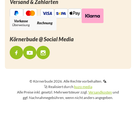
Versand & Zahlarten
Körnerbude @ Social Media
© Körnerbude 2026. Alle Rechte vorbehalten. 🦜
🚀 Realisiert durch
kuzo media
Alle Preise inkl. gesetzl. Mehrwertsteuer zzgl.
Versandkosten
und
ggf. Nachnahmegebühren, wenn nicht anders angegeben.