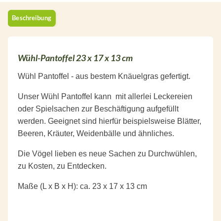
Beschreibung
Wühl-Pantoffel 23 x 17 x 13 cm
Wühl Pantoffel - aus bestem Knäuelgras gefertigt.
Unser Wühl Pantoffel kann mit allerlei Leckereien
oder Spielsachen zur Beschäftigung aufgefüllt
werden. Geeignet sind hierfür beispielsweise Blätter,
Beeren, Kräuter, Weidenbälle und ähnliches.
Die Vögel lieben es neue Sachen zu Durchwühlen,
zu Kosten, zu Entdecken.
Maße (L x B x H): ca. 23 x 17 x 13 cm