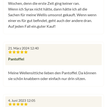
Wochen, denn die erste Zeit ging keiner ran.
Wenn ich Syrax nicht hätte, dann hätte ich all die
Sachen für meine Wellis umsonst gekauft. Wenn wenn
einer es für gut befindet, geht auch der andere dran.
Auf jeden Fall ein.guter Kauf!
21. März 2024 12:40
Bewertung mit 5 von 5 Sternen
Pantoffel
Meine Wellensittiche lieben den Pantoffel. Da können
sie schön knabbern oder einfach nur drin sitzen.
4. Juni 2023 12:05