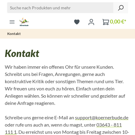
Zum Hauptinhalt springen
0,00 €*
Kontakt
Kontakt
Wir haben immer ein offenes Ohr für unsere Kunden.
Schreibt uns bei Fragen, Anregungen, gerne auch
konstruktive Kritik oder sonstigen Themen rund ums Tier.
Wir freuen uns von euch zu hören. Einfach unten dein
Anliegen wählen. So können wir schneller und gezielter auf
deine Anfrage reagieren.
Schreibe uns gerne eine E-Mail an
support@koernerbude.de
oder rufe uns auch an, wenn du magst, unter
03643 - 811
111 1
. Du erreichst uns von Montag bis Freitag zwischen 10-