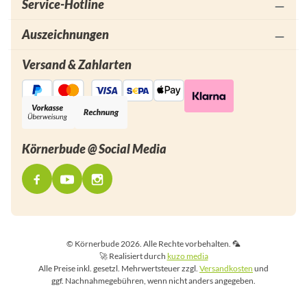
Service-Hotline
Auszeichnungen
Versand & Zahlarten
Körnerbude @ Social Media
© Körnerbude 2026. Alle Rechte vorbehalten. 🦜
🚀 Realisiert durch
kuzo media
Alle Preise inkl. gesetzl. Mehrwertsteuer zzgl.
Versandkosten
und
ggf. Nachnahmegebühren, wenn nicht anders angegeben.