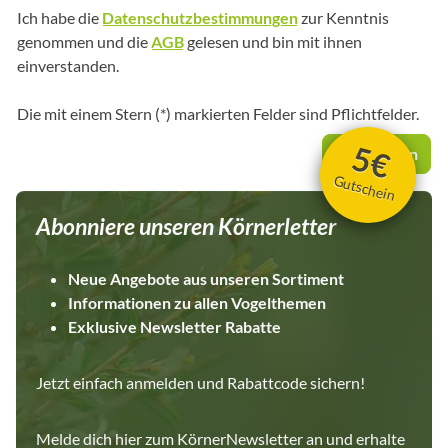
Ich habe die
Datenschutzbestimmungen
zur Kenntnis
genommen und die
AGB
gelesen und bin mit ihnen
einverstanden.
Die mit einem Stern (*) markierten Felder sind Pflichtfelder.
5€
Abschicken
Gutschein
Abonniere unseren Körnerletter
Neue Angebote aus unseren Sortiment
Informationen zu allen Vogelthemen
Exklusive Newsletter Rabatte
Jetzt einfach anmelden und Rabattcode sichern!
Melde dich hier zum KörnerNewsletter an und erhalte