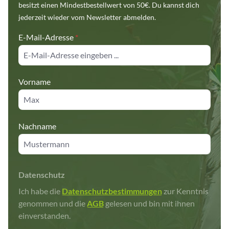
besitzt einen Mindestbestellwert von 50€. Du kannst dich
jederzeit wieder vom Newsletter abmelden.
E-Mail-Adresse
*
Vorname
Nachname
Datenschutz
Ich habe die
Datenschutzbestimmungen
zur Kenntnis
genommen und die
AGB
gelesen und bin mit ihnen
einverstanden.