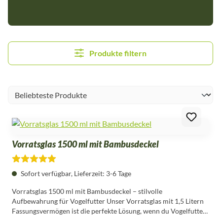
Produkte filtern
Vorratsglas 1500 ml mit Bambusdeckel
Durchschnittliche Bewertung von 4 von 5 Sternen
Sofort verfügbar, Lieferzeit: 3-6 Tage
Vorratsglas 1500 ml mit Bambusdeckel – stilvolle
Aufbewahrung für Vogelfutter Unser Vorratsglas mit 1,5 Litern
Fassungsvermögen ist die perfekte Lösung, wenn du Vogelfutter
sicher, frisch und übersichtlich lagern willst. Das hochweiße