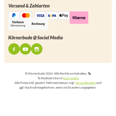
Versand & Zahlarten
Körnerbude @ Social Media
© Körnerbude 2026. Alle Rechte vorbehalten. 🦜
🚀 Realisiert durch
kuzo media
Alle Preise inkl. gesetzl. Mehrwertsteuer zzgl.
Versandkosten
und
ggf. Nachnahmegebühren, wenn nicht anders angegeben.