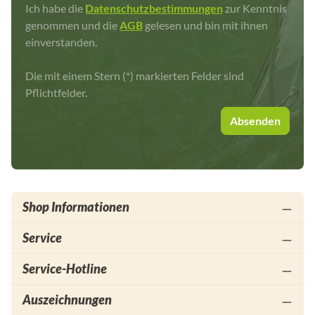
Ich habe die
Datenschutzbestimmungen
zur Kenntnis
genommen und die
AGB
gelesen und bin mit ihnen
einverstanden.
Die mit einem Stern (*) markierten Felder sind
Pflichtfelder.
Absenden
Shop Informationen
Service
Service-Hotline
Auszeichnungen