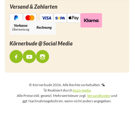
Versand & Zahlarten
Körnerbude @ Social Media
© Körnerbude 2026. Alle Rechte vorbehalten. 🦜
🚀 Realisiert durch
kuzo media
Alle Preise inkl. gesetzl. Mehrwertsteuer zzgl.
Versandkosten
und
ggf. Nachnahmegebühren, wenn nicht anders angegeben.