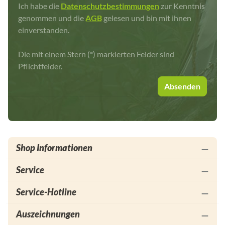
Ich habe die
Datenschutzbestimmungen
zur Kenntnis
genommen und die
AGB
gelesen und bin mit ihnen
einverstanden.
Die mit einem Stern (*) markierten Felder sind
Pflichtfelder.
Absenden
Shop Informationen
Service
Service-Hotline
Auszeichnungen