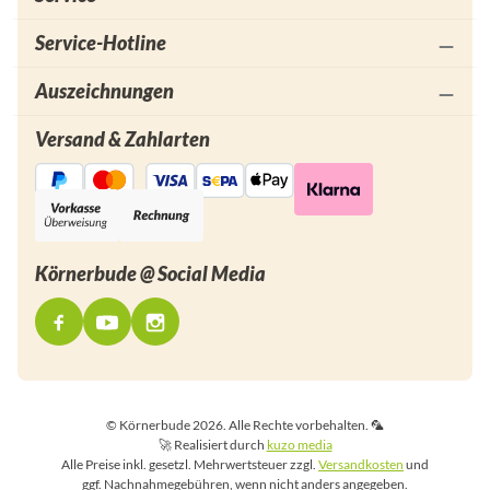
Service-Hotline
Auszeichnungen
Versand & Zahlarten
Körnerbude @ Social Media
© Körnerbude 2026. Alle Rechte vorbehalten. 🦜
🚀 Realisiert durch
kuzo media
Alle Preise inkl. gesetzl. Mehrwertsteuer zzgl.
Versandkosten
und
ggf. Nachnahmegebühren, wenn nicht anders angegeben.