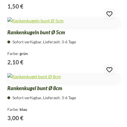
1,50 €
Regulärer Preis:
Rankenkugeln bunt Ø 5cm
Sofort verfügbar, Lieferzeit: 3-6 Tage
Farbe:
grün
2,10 €
Regulärer Preis:
Rankenkugel bunt Ø 8cm
Sofort verfügbar, Lieferzeit: 3-6 Tage
Farbe:
blau
3,00 €
Regulärer Preis: