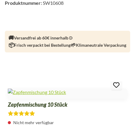
Produktnummer:
SW10608
Versandfrei ab 60€ innerhalb D
Frisch verpackt bei Bestellung
Klimaneutrale Verpackung
Produktgalerie überspringen
Zapfenmischung 10 Stück
Durchschnittliche Bewertung von 4.6 von 5 Sternen
Nicht mehr verfügbar