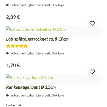
Sofort verfügbar, Lieferzeit: 3-6 Tage
2,89 €
Regulärer Preis:
Lotusblüte, getrocknet ca. 8-10cm
Durchschnittliche Bewertung von 4.7 von 5 Sternen
Sofort verfügbar, Lieferzeit: 3-6 Tage
1,70 €
Regulärer Preis:
Rankenkugel bunt Ø 3,5cm
Sofort verfügbar, Lieferzeit: 3-6 Tage
Farbe:
rot