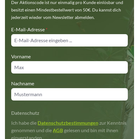
Der Aktionscode ist nur einmalig pro Kunde einlösbar und
besitzt einen Mindestbestellwert von 50€. Du kannst dich
jederzeit wieder vom Newsletter abmelden.
E-Mail-Adresse
*
Vorname
Nachname
Datenschutz
Ich habe die
Datenschutzbestimmungen
zur Kenntnis
genommen und die
AGB
gelesen und bin mit ihnen
einverstanden.