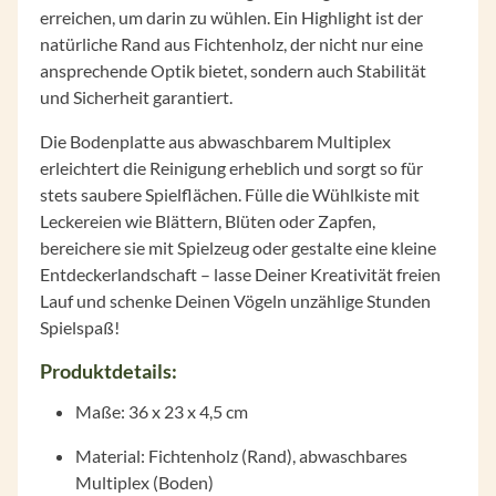
erreichen, um darin zu wühlen. Ein Highlight ist der
natürliche Rand aus Fichtenholz, der nicht nur eine
ansprechende Optik bietet, sondern auch Stabilität
und Sicherheit garantiert.
Die Bodenplatte aus abwaschbarem Multiplex
erleichtert die Reinigung erheblich und sorgt so für
stets saubere Spielflächen. Fülle die Wühlkiste mit
Leckereien wie Blättern, Blüten oder Zapfen,
bereichere sie mit Spielzeug oder gestalte eine kleine
Entdeckerlandschaft – lasse Deiner Kreativität freien
Lauf und schenke Deinen Vögeln unzählige Stunden
Spielspaß!
Produktdetails:
Maße: 36 x 23 x 4,5 cm
Material: Fichtenholz (Rand), abwaschbares
Multiplex (Boden)