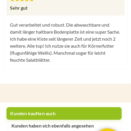
Bewertung mit 5 von 5 Sternen
Sehr gut
Gut verarbeitet und robust. Die abwaschbare und
damit länger haltbare Bodenplatte ist eine super Sache.
Ich habe eine Kiste seit längerer Zeit und jetzt noch 2
weitere. Alle top! Ich nutze sie auch für Körnerfutter
(flugunfähige Wellis). Manchmal sogar für leicht
feuchte Salatblätter.
Kunden kauften auch
Kunden haben sich ebenfalls angesehen