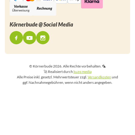
Körnerbude @ Social Media
© Körnerbude 2026. Alle Rechte vorbehalten. 🦜
🚀 Realisiert durch
kuzo media
Alle Preise inkl. gesetzl. Mehrwertsteuer zzgl.
Versandkosten
und
ggf. Nachnahmegebühren, wenn nicht anders angegeben.