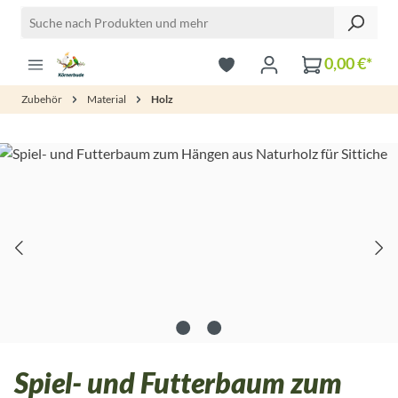
Zum Hauptinhalt springen
0,00 €*
Zubehör
Material
Holz
Bildergalerie überspringen
Spiel- und Futterbaum zum