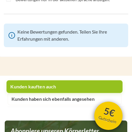
Keine Bewertungen gefunden. Teilen Sie Ihre
Erfahrungen mit anderen.
Kunden kauften auch
Kunden haben sich ebenfalls angesehen
5€
Gutschein
Abonniere unseren Körnerletter