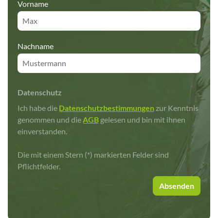
Vorname
Nachname
Datenschutz
Ich habe die
Datenschutzbestimmungen
zur Kenntnis
genommen und die
AGB
gelesen und bin mit ihnen
einverstanden.
Die mit einem Stern (*) markierten Felder sind
Pflichtfelder.
Absenden