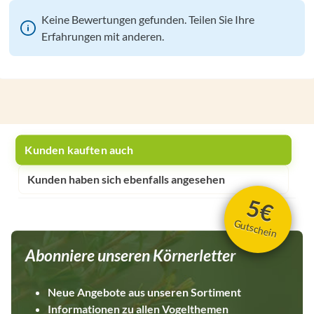
Keine Bewertungen gefunden. Teilen Sie Ihre
Erfahrungen mit anderen.
Kunden kauften auch
Kunden haben sich ebenfalls angesehen
5€
Gutschein
Abonniere unseren Körnerletter
Neue Angebote aus unseren Sortiment
Informationen zu allen Vogelthemen