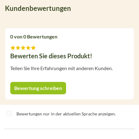
Kundenbewertungen
0 von 0 Bewertungen
Bewerten Sie dieses Produkt!
Durchschnittliche Bewertung von 0 von 5 Sternen
Teilen Sie Ihre Erfahrungen mit anderen Kunden.
Bewertung schreiben
Bewertungen nur in der aktuellen Sprache anzeigen.