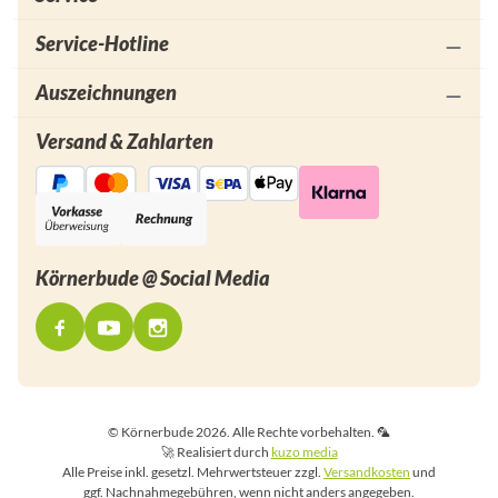
Service-Hotline
Auszeichnungen
Versand & Zahlarten
Körnerbude @ Social Media
© Körnerbude 2026. Alle Rechte vorbehalten. 🦜
🚀 Realisiert durch
kuzo media
Alle Preise inkl. gesetzl. Mehrwertsteuer zzgl.
Versandkosten
und
ggf. Nachnahmegebühren, wenn nicht anders angegeben.