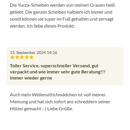
Die Yucca-Scheiben werden von meinen Grauen heiß
geliebt. Die ganzen Scheiben halbiere ich immer und
somit können sie super im Fuß gehalten und zernagt
werden. Ich liebe dieses Produkt.
13. September 2024 14:16
Bewertung mit 5 von 5 Sternen
Toller Service, superschneller Versand, gut
verpackt und wie immer sehr gute Beratung!!!
Immer wieder gerne
Auch mein Wellensittichmädchen ist voll meiner
Meinung und hat sich sofort ans schreddern seiner
Hölzer gemacht :-) Liebe Grüße.