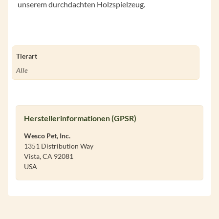
unserem durchdachten Holzspielzeug.
Tierart
Alle
Herstellerinformationen (GPSR)
Wesco Pet, Inc.
1351 Distribution Way
Vista, CA 92081
USA