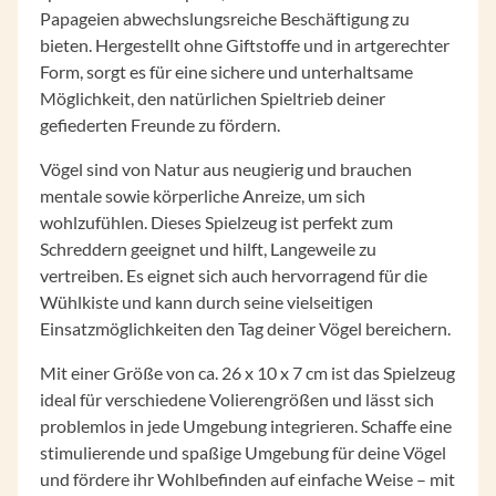
Papageien abwechslungsreiche Beschäftigung zu
bieten. Hergestellt ohne Giftstoffe und in artgerechter
Form, sorgt es für eine sichere und unterhaltsame
Möglichkeit, den natürlichen Spieltrieb deiner
gefiederten Freunde zu fördern.
Vögel sind von Natur aus neugierig und brauchen
mentale sowie körperliche Anreize, um sich
wohlzufühlen. Dieses Spielzeug ist perfekt zum
Schreddern geeignet und hilft, Langeweile zu
vertreiben. Es eignet sich auch hervorragend für die
Wühlkiste und kann durch seine vielseitigen
Einsatzmöglichkeiten den Tag deiner Vögel bereichern.
Mit einer Größe von ca. 26 x 10 x 7 cm ist das Spielzeug
ideal für verschiedene Volierengrößen und lässt sich
problemlos in jede Umgebung integrieren. Schaffe eine
stimulierende und spaßige Umgebung für deine Vögel
und fördere ihr Wohlbefinden auf einfache Weise – mit