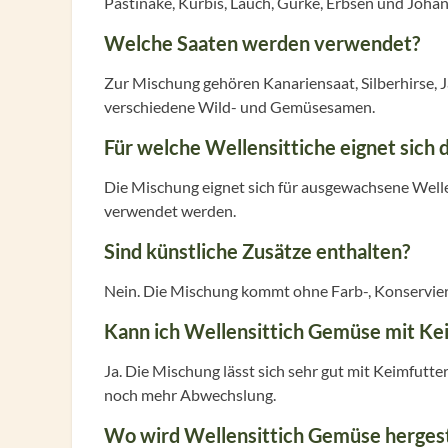
Pastinake, Kürbis, Lauch, Gurke, Erbsen und Johan
Welche Saaten werden verwendet?
Zur Mischung gehören Kanariensaat, Silberhirse, J
verschiedene Wild- und Gemüsesamen.
Für welche Wellensittiche eignet sich 
Die Mischung eignet sich für ausgewachsene Wellen
verwendet werden.
Sind künstliche Zusätze enthalten?
Nein. Die Mischung kommt ohne Farb-, Konservier
Kann ich Wellensittich Gemüse mit Ke
Ja. Die Mischung lässt sich sehr gut mit Keimfutte
noch mehr Abwechslung.
Wo wird Wellensittich Gemüse hergest