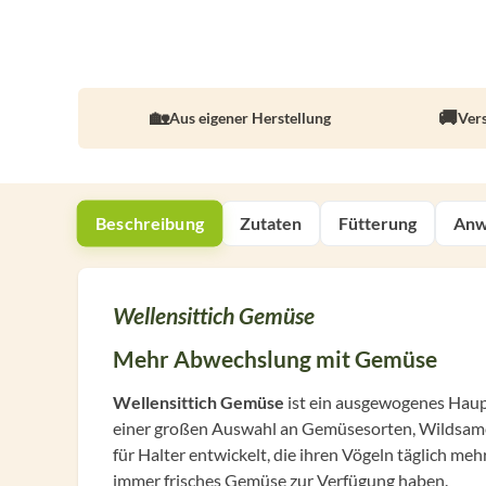
Aus eigener Herstellung
Ver
Beschreibung
Zutaten
Fütterung
Anw
Wellensittich Gemüse
Mehr Abwechslung mit Gemüse
Wellensittich Gemüse
ist ein ausgewogenes Haupt
einer großen Auswahl an Gemüsesorten, Wildsa
für Halter entwickelt, die ihren Vögeln täglich meh
immer frisches Gemüse zur Verfügung haben.