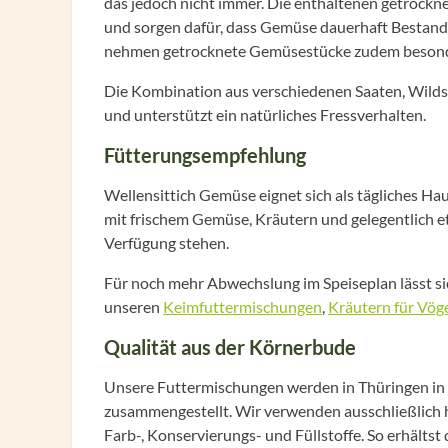
das jedoch nicht immer. Die enthaltenen getrock
und sorgen dafür, dass Gemüse dauerhaft Bestandte
nehmen getrocknete Gemüsestücke zudem besonders 
Die Kombination aus verschiedenen Saaten, Wild
und unterstützt ein natürliches Fressverhalten.
Fütterungsempfehlung
Wellensittich Gemüse eignet sich als tägliches Ha
mit frischem Gemüse, Kräutern und gelegentlich et
Verfügung stehen.
Für noch mehr Abwechslung im Speiseplan lässt s
unseren
Keimfuttermischungen
,
Kräutern für Vög
Qualität aus der Körnerbude
Unsere Futtermischungen werden in Thüringen in k
zusammengestellt. Wir verwenden ausschließlich 
Farb-, Konservierungs- und Füllstoffe. So erhältst 