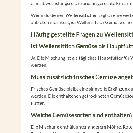
eine abwechslungsreiche und artgerechte Ernährung
Wenn du deinen Wellensittichen täglich eine vie
anbieten möchtest, ist Wellensittich Gemüse eine 
Häufig gestellte Fragen zu Wellensi
Ist Wellensittich Gemüse als Hauptfut
Ja. Die Mischung ist als tägliches Hauptfutter für
werden.
Muss zusätzlich frisches Gemüse ange
Frisches Gemüse bleibt eine sinnvolle Ergänzung 
werden. Die enthaltenen getrockneten Gemüsesorte
Futter.
Welche Gemüsesorten sind enthalten?
Die Mischung enthält unter anderem Möhre, Rote Bee