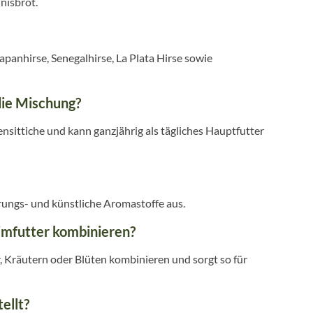
nisbrot.
apanhirse, Senegalhirse, La Plata Hirse sowie
die Mischung?
sittiche und kann ganzjährig als tägliches Hauptfutter
ungs- und künstliche Aromastoffe aus.
imfutter kombinieren?
r, Kräutern oder Blüten kombinieren und sorgt so für
ellt?