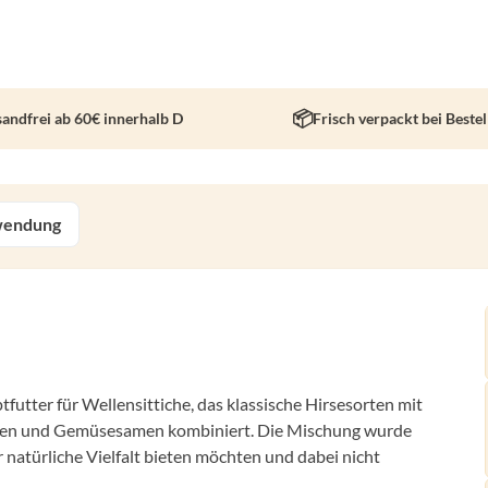
sandfrei ab 60€ innerhalb D
Frisch verpackt bei Beste
endung
futter für Wellensittiche, das klassische Hirsesorten mit
men und Gemüsesamen kombiniert. Die Mischung wurde
r natürliche Vielfalt bieten möchten und dabei nicht