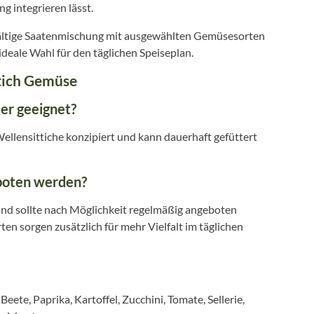
 integrieren lässt.
lfältige Saatenmischung mit ausgewählten Gemüsesorten
ideale Wahl für den täglichen Speiseplan.
ttich Gemüse
ter geeignet?
 Wellensittiche konzipiert und kann dauerhaft gefüttert
boten werden?
und sollte nach Möglichkeit regelmäßig angeboten
n sorgen zusätzlich für mehr Vielfalt im täglichen
te, Paprika, Kartoffel, Zucchini, Tomate, Sellerie,