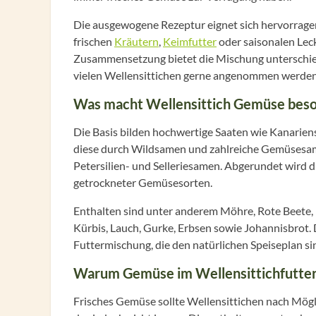
Die ausgewogene Rezeptur eignet sich hervorragend
frischen
Kräutern
,
Keimfutter
oder saisonalen Lec
Zusammensetzung bietet die Mischung unterschie
vielen Wellensittichen gerne angenommen werden
Was macht Wellensittich Gemüse bes
Die Basis bilden hochwertige Saaten wie Kanarien
diese durch Wildsamen und zahlreiche Gemüsesamen
Petersilien- und Selleriesamen. Abgerundet wird
getrockneter Gemüsesorten.
Enthalten sind unter anderem Möhre, Rote Beete, Pa
Kürbis, Lauch, Gurke, Erbsen sowie Johannisbrot
Futtermischung, die den natürlichen Speiseplan sin
Warum Gemüse im Wellensittichfutter s
Frisches Gemüse sollte Wellensittichen nach Mögl