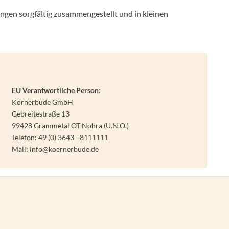
ngen sorgfältig zusammengestellt und in kleinen
EU Verantwortliche Person:
Körnerbude GmbH
Gebreitestraße 13
99428 Grammetal OT Nohra (U.N.O.)
Telefon: 49 (0) 3643 - 8111111
Mail: info@koernerbude.de