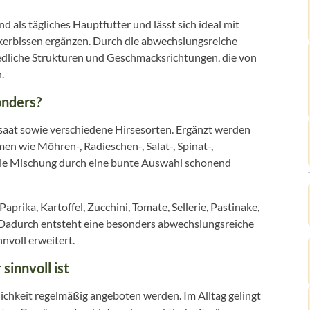
 als tägliches Hauptfutter und lässt sich ideal mit
kerbissen ergänzen. Durch die abwechslungsreiche
dliche Strukturen und Geschmacksrichtungen, die von
.
onders?
saat sowie verschiedene Hirsesorten. Ergänzt werden
 wie Möhren-, Radieschen-, Salat-, Spinat-,
 die Mischung durch eine bunte Auswahl schonend
prika, Kartoffel, Zucchini, Tomate, Sellerie, Pastinake,
. Dadurch entsteht eine besonders abwechslungsreiche
nvoll erweitert.
innvoll ist
ichkeit regelmäßig angeboten werden. Im Alltag gelingt