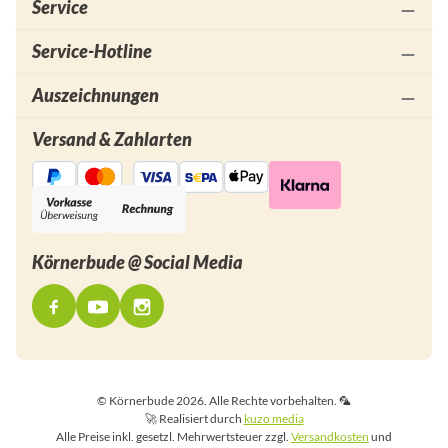
Service
Service-Hotline
Auszeichnungen
Versand & Zahlarten
Körnerbude @ Social Media
© Körnerbude 2026. Alle Rechte vorbehalten. 🦜
🚀 Realisiert durch
kuzo media
Alle Preise inkl. gesetzl. Mehrwertsteuer zzgl.
Versandkosten
und