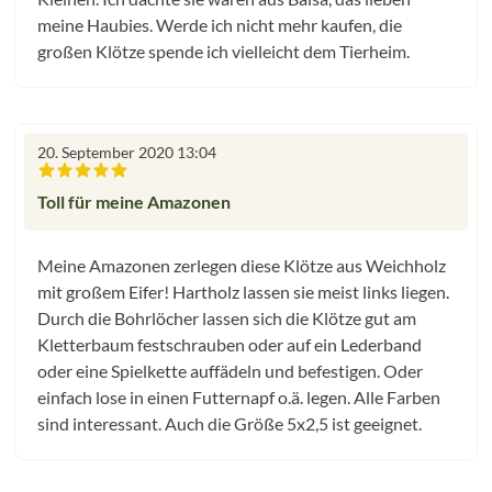
meine Haubies. Werde ich nicht mehr kaufen, die
großen Klötze spende ich vielleicht dem Tierheim.
20. September 2020 13:04
Bewertung mit 5 von 5 Sternen
Toll für meine Amazonen
Meine Amazonen zerlegen diese Klötze aus Weichholz
mit großem Eifer! Hartholz lassen sie meist links liegen.
Durch die Bohrlöcher lassen sich die Klötze gut am
Kletterbaum festschrauben oder auf ein Lederband
oder eine Spielkette auffädeln und befestigen. Oder
einfach lose in einen Futternapf o.ä. legen. Alle Farben
sind interessant. Auch die Größe 5x2,5 ist geeignet.