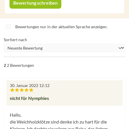
Bewertung schreiben
Bewertungen nur in der aktuellen Sprache anzeigen.
Sortiert nach
2
2 Bewertungen
30. Januar 2022 12:12
Bewertung mit 3 von 5 Sternen
nicht für Nymphies
Hallo,
die Weichholzklötze sind denke ich zu hart für die
Kleinen. Ich dachte sie wären aus Balsa, das lieben