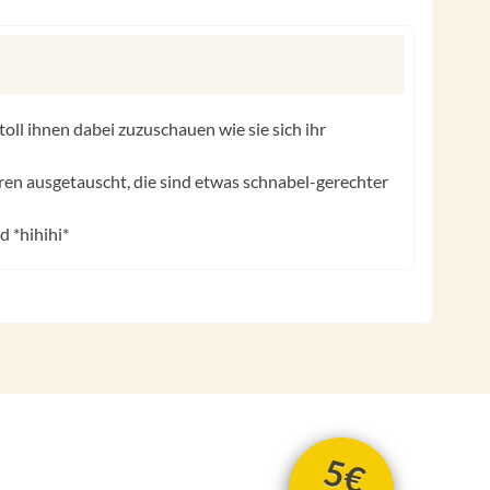
 toll ihnen dabei zuzuschauen wie sie sich ihr
en ausgetauscht, die sind etwas schnabel-gerechter
d *hihihi*
5€