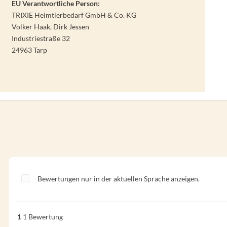
EU Verantwortliche Person:
TRIXIE Heimtierbedarf GmbH & Co. KG
Volker Haak, Dirk Jessen
Industriestraße 32
24963 Tarp
Bewertungen nur in der aktuellen Sprache anzeigen.
1
1 Bewertung