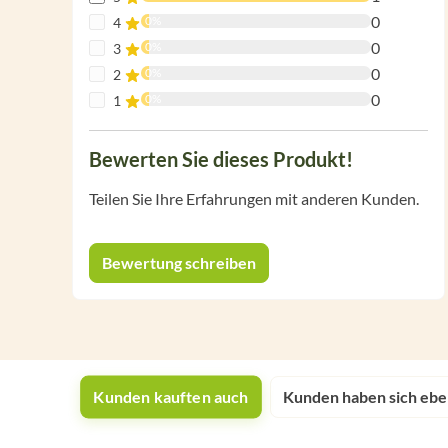
0
0%
4
0
0%
3
0
0%
2
0
0%
1
Bewerten Sie dieses Produkt!
Teilen Sie Ihre Erfahrungen mit anderen Kunden.
Bewertung schreiben
Kunden kauften auch
Kunden haben sich ebe