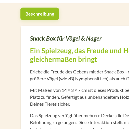
Beschreibung
Snack Box für Vögel & Nager
Ein Spielzeug, das Freude und 
gleichermaßen bringt
Erlebe die Freude des Gebens mit der Snack Box - e
größere Vögel (wie zB) Nymphensittich) als auch f
Mit Maßen von 14 × 3 × 7 cm ist dieses Produkt p
Platz zu finden. Gefertigt aus unbehandeltem Holz, 
Deines Tieres sicher.
Das Spielzeug verfügt über mehrere Deckel, die D
Belohnung zu gelangen. Diese Interaktion stellt ni