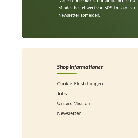
Der Aktionscode ist nur einmalig pro Kund
Mindestbestellwert von 50€. Du kannst di
Newsletter abmelden.
Shop Informationen
Cookie-Einstellungen
Jobs
Unsere Mission
Newsletter