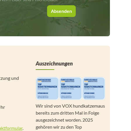
Absenden
Auszeichnungen
tzung und
Wir sind von VOX hundkatzemaus
Uhr
bereits zum dritten Mal in Folge
ausgezeichnet worden. 2025
gehören wir zu den Top
ktformular
.