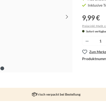
Inklusive T
9,99 €
Preise inkl. MwSt. 
Sofort verfügbar
Produkt A
Zum Merkze
Produktnumm
Frisch verpackt bei Bestellung