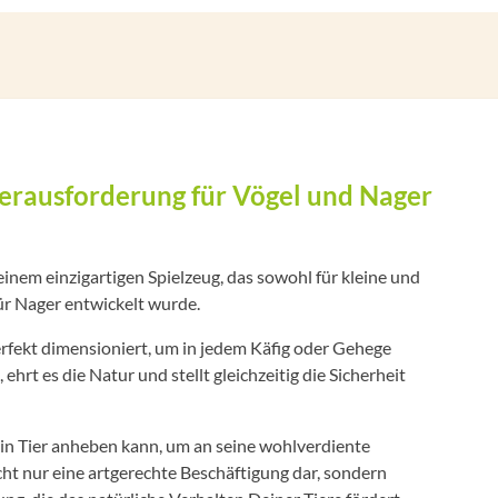
Herausforderung für Vögel und Nager
inem einzigartigen Spielzeug, das sowohl für kleine und
ür Nager entwickelt wurde.
erfekt dimensioniert, um in jedem Käfig oder Gehege
ehrt es die Natur und stellt gleichzeitig die Sicherheit
ein Tier anheben kann, um an seine wohlverdiente
cht nur eine artgerechte Beschäftigung dar, sondern