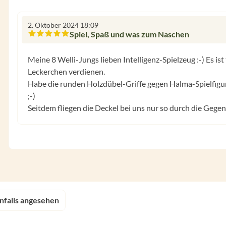
2. Oktober 2024 18:09
Spiel, Spaß und was zum Naschen
Bewertung mit 5 von 5 Sternen
Meine 8 Welli-Jungs lieben Intelligenz-Spielzeug :-) Es ist
Leckerchen verdienen.
Habe die runden Holzdübel-Griffe gegen Halma-Spielfigur
;-)
Seitdem fliegen die Deckel bei uns nur so durch die Gegen
nfalls angesehen