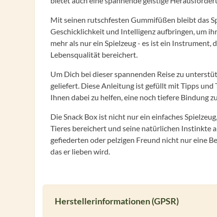
bietet auch eine spannende geistige Herausforderun
Mit seinen rutschfesten Gummifüßen bleibt das Spi
Geschicklichkeit und Intelligenz aufbringen, um i
mehr als nur ein Spielzeug - es ist ein Instrument,
Lebensqualität bereichert.
Um Dich bei dieser spannenden Reise zu unterstütz
geliefert. Diese Anleitung ist gefüllt mit Tipps un
Ihnen dabei zu helfen, eine noch tiefere Bindung 
Die Snack Box ist nicht nur ein einfaches Spielzeug
Tieres bereichert und seine natürlichen Instinkt
gefiederten oder pelzigen Freund nicht nur eine 
das er lieben wird.
Herstellerinformationen (GPSR)