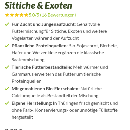
Sittiche & Exoten
5,0/5 (16 Bewertungen)
Durchschnittliche Bewertung von 5 von 5 Sternen
Für Zucht und Jungenaufzucht:
Gehaltvolle
Futtermischung für Sittiche, Exoten und weitere
Vogelarten während der Aufzucht
Pflanzliche Proteinquellen:
Bio-Sojaschrot, Bierhefe,
Hafer und Weizenkleie ergänzen die klassische
Saatenmischung
Tierische Futterbestandteile:
Mehlwürmer und
Gammarus erweitern das Futter um tierische
Proteinquellen
Mit gemahlenen Bio-Eierschalen:
Natürliche
Calciumquelle als Bestandteil der Mischung
Eigene Herstellung:
In Thüringen frisch gemischt und
ohne Farb-, Konservierungs- oder unnötige Füllstoffe
hergestellt