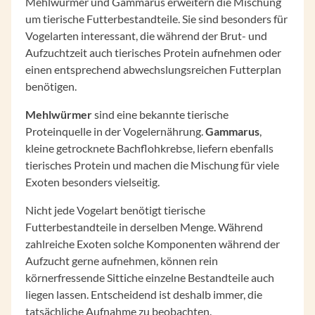
Mehlwürmer und Gammarus erweitern die Mischung
um tierische Futterbestandteile. Sie sind besonders für
Vogelarten interessant, die während der Brut- und
Aufzuchtzeit auch tierisches Protein aufnehmen oder
einen entsprechend abwechslungsreichen Futterplan
benötigen.
Mehlwürmer
sind eine bekannte tierische
Proteinquelle in der Vogelernährung.
Gammarus
,
kleine getrocknete Bachflohkrebse, liefern ebenfalls
tierisches Protein und machen die Mischung für viele
Exoten besonders vielseitig.
Nicht jede Vogelart benötigt tierische
Futterbestandteile in derselben Menge. Während
zahlreiche Exoten solche Komponenten während der
Aufzucht gerne aufnehmen, können rein
körnerfressende Sittiche einzelne Bestandteile auch
liegen lassen. Entscheidend ist deshalb immer, die
tatsächliche Aufnahme zu beobachten.