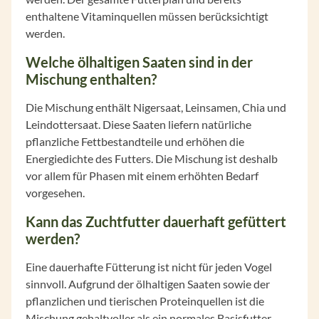
enthaltene Vitaminquellen müssen berücksichtigt
werden.
Welche ölhaltigen Saaten sind in der
Mischung enthalten?
Die Mischung enthält Nigersaat, Leinsamen, Chia und
Leindottersaat. Diese Saaten liefern natürliche
pflanzliche Fettbestandteile und erhöhen die
Energiedichte des Futters. Die Mischung ist deshalb
vor allem für Phasen mit einem erhöhten Bedarf
vorgesehen.
Kann das Zuchtfutter dauerhaft gefüttert
werden?
Eine dauerhafte Fütterung ist nicht für jeden Vogel
sinnvoll. Aufgrund der ölhaltigen Saaten sowie der
pflanzlichen und tierischen Proteinquellen ist die
Mischung gehaltvoller als ein normales Basisfutter.