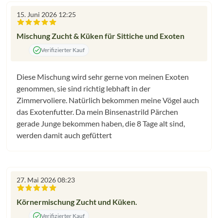
15. Juni 2026 12:25
Bewertung mit 5 von 5 Sternen
Mischung Zucht & Küken für Sittiche und Exoten
Verifizierter Kauf
Diese Mischung wird sehr gerne von meinen Exoten
genommen, sie sind richtig lebhaft in der
Zimmervoliere. Natürlich bekommen meine Vögel auch
das Exotenfutter. Da mein Binsenastrild Pärchen
gerade Junge bekommen haben, die 8 Tage alt sind,
werden damit auch gefüttert
27. Mai 2026 08:23
Bewertung mit 5 von 5 Sternen
Körnermischung Zucht und Küken.
Verifizierter Kauf