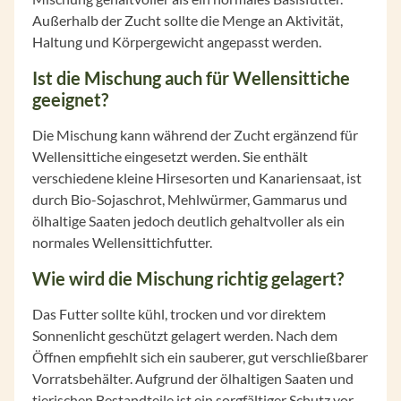
Außerhalb der Zucht sollte die Menge an Aktivität,
Haltung und Körpergewicht angepasst werden.
Ist die Mischung auch für Wellensittiche
geeignet?
Die Mischung kann während der Zucht ergänzend für
Wellensittiche eingesetzt werden. Sie enthält
verschiedene kleine Hirsesorten und Kanariensaat, ist
durch Bio-Sojaschrot, Mehlwürmer, Gammarus und
ölhaltige Saaten jedoch deutlich gehaltvoller als ein
normales Wellensittichfutter.
Wie wird die Mischung richtig gelagert?
Das Futter sollte kühl, trocken und vor direktem
Sonnenlicht geschützt gelagert werden. Nach dem
Öffnen empfiehlt sich ein sauberer, gut verschließbarer
Vorratsbehälter. Aufgrund der ölhaltigen Saaten und
tierischen Bestandteile ist ein sorgfältiger Schutz vor