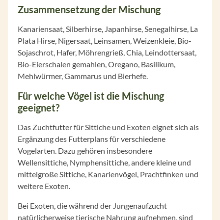
Zusammensetzung der Mischung
Kanariensaat, Silberhirse, Japanhirse, Senegalhirse, La
Plata Hirse, Nigersaat, Leinsamen, Weizenkleie, Bio-
Sojaschrot, Hafer, Möhrengrieß, Chia, Leindottersaat,
Bio-Eierschalen gemahlen, Oregano, Basilikum,
Mehlwürmer, Gammarus und Bierhefe.
Für welche Vögel ist die Mischung
geeignet?
Das Zuchtfutter für Sittiche und Exoten eignet sich als
Ergänzung des Futterplans für verschiedene
Vogelarten. Dazu gehören insbesondere
Wellensittiche, Nymphensittiche, andere kleine und
mittelgroße Sittiche, Kanarienvögel, Prachtfinken und
weitere Exoten.
Bei Exoten, die während der Jungenaufzucht
natürlicherweise tierische Nahrung aufnehmen, sind