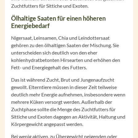
Zuchtfutters für Sittiche und Exoten.
Ölhaltige Saaten für einen höheren
Energiebedarf
Nigersaat, Leinsamen, Chia und Leindottersaat
gehören zu den ölhaltigen Saaten der Mischung. Sie
unterscheiden sich deutlich von den eher
kohlenhydratbetonten Hirsearten und erhöhen den
Fett- und Energiegehalt des Futters.
Das ist während Zucht, Brut und Jungenaufzucht
gewollt. Elterntiere müssen in dieser Zeit teilweise
deutlich mehr Energie aufnehmen, insbesondere wenn
mehrere Küken versorgt werden. Außerhalb der
Zuchtphase sollte die Menge des Zuchtfutters für
Sittiche und Exoten dagegen an Aktivität, Haltung und
Körpergewicht angepasst werden.
Bei wenig aktiven, zu Übergewicht neigenden oder