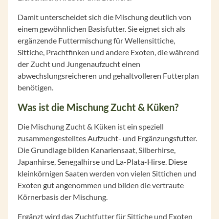
Damit unterscheidet sich die Mischung deutlich von
einem gewöhnlichen Basisfutter. Sie eignet sich als
ergänzende Futtermischung für Wellensittiche,
Sittiche, Prachtfinken und andere Exoten, die während
der Zucht und Jungenaufzucht einen
abwechslungsreicheren und gehaltvolleren Futterplan
benötigen.
Was ist die Mischung Zucht & Küken?
Die Mischung Zucht & Küken ist ein speziell
zusammengestelltes Aufzucht- und Ergänzungsfutter.
Die Grundlage bilden Kanariensaat, Silberhirse,
Japanhirse, Senegalhirse und La-Plata-Hirse. Diese
kleinkörnigen Saaten werden von vielen Sittichen und
Exoten gut angenommen und bilden die vertraute
Körnerbasis der Mischung.
Ergänzt wird das Zuchtfutter für Sittiche und Exoten