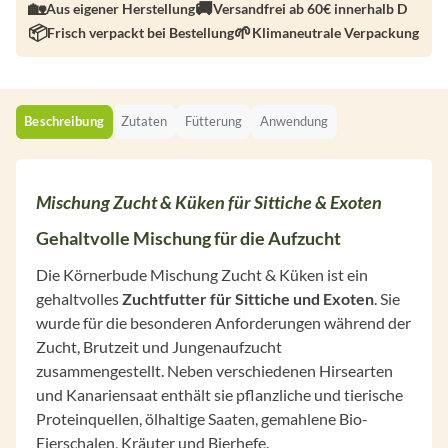
Aus eigener Herstellung
Versandfrei ab 60€ innerhalb D
Frisch verpackt bei Bestellung
Klimaneutrale Verpackung
Beschreibung
Zutaten
Fütterung
Anwendung
Mischung Zucht & Küken für Sittiche & Exoten
Gehaltvolle Mischung für die Aufzucht
Die Körnerbude Mischung Zucht & Küken ist ein
gehaltvolles
Zuchtfutter für Sittiche und Exoten
. Sie
wurde für die besonderen Anforderungen während der
Zucht, Brutzeit und Jungenaufzucht
zusammengestellt. Neben verschiedenen Hirsearten
und Kanariensaat enthält sie pflanzliche und tierische
Proteinquellen, ölhaltige Saaten, gemahlene Bio-
Eierschalen, Kräuter und Bierhefe.