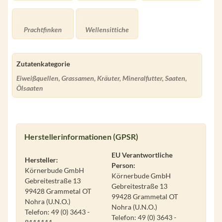
Prachtfinken
Wellensittiche
Zutatenkategorie
Eiweißquellen, Grassamen, Kräuter, Mineralfutter, Saaten,
Ölsaaten
Herstellerinformationen (GPSR)
EU Verantwortliche
Hersteller:
Person:
Körnerbude GmbH
Körnerbude GmbH
Gebreitestraße 13
Gebreitestraße 13
99428 Grammetal OT
99428 Grammetal OT
Nohra (U.N.O.)
Nohra (U.N.O.)
Telefon: 49 (0) 3643 -
Telefon: 49 (0) 3643 -