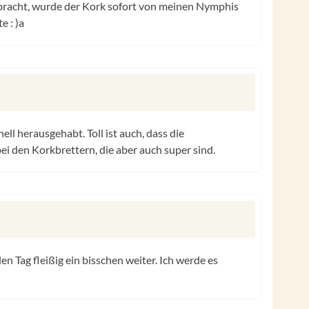
gebracht, wurde der Kork sofort von meinen Nymphis
e : )a
ll herausgehabt. Toll ist auch, dass die
ei den Korkbrettern, die aber auch super sind.
n Tag fleißig ein bisschen weiter. Ich werde es