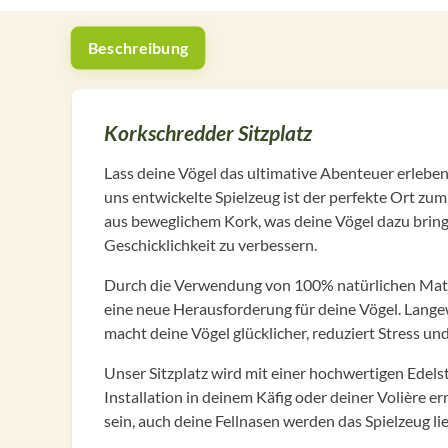
Beschreibung
Korkschredder Sitzplatz
Lass deine Vögel das ultimative Abenteuer erlebe
uns entwickelte Spielzeug ist der perfekte Ort z
aus beweglichem Kork, was deine Vögel dazu bringt
Geschicklichkeit zu verbessern.
Durch die Verwendung von 100% natürlichen Materia
eine neue Herausforderung für deine Vögel. Lange
macht deine Vögel glücklicher, reduziert Stress und
Unser Sitzplatz wird mit einer hochwertigen Edels
Installation in deinem Käfig oder deiner Volière e
sein, auch deine Fellnasen werden das Spielzeug l