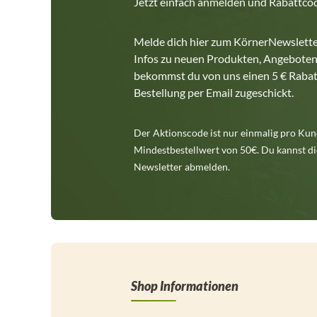
Jetzt einfach anmelden und Rabattcod
Melde dich hier zum KörnerNewslette
Infos zu neuen Produkten, Angeboten
bekommst du von uns einen 5 € Rabat
Bestellung per Email zugeschickt.
Der Aktionscode ist nur einmalig pro Kund
Mindestbestellwert von 50€. Du kannst di
Newsletter abmelden.
Shop Informationen