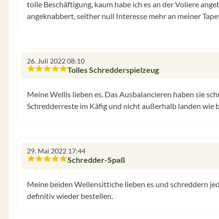
tolle Beschäftigung, kaum habe ich es an der Voliere an
angeknabbert, seither null Interesse mehr an meiner Tapet
26. Juli 2022 08:10
Tolles Schredderspielzeug
Bewertung mit 5 von 5 Sternen
Meine Wellis lieben es. Das Ausbalancieren haben sie schne
Schredderreste im Käfig und nicht außerhalb landen wie b
29. Mai 2022 17:44
Schredder-Spaß
Bewertung mit 5 von 5 Sternen
Meine beiden Wellensittiche lieben es und schreddern jede
definitiv wieder bestellen.