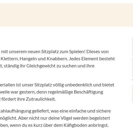
n mit unserem neuen Sitzplatz zum Spielen! Dieses von
um Klettern, Hangeln und Knabbern. Jedes Element besteht
, ständig ihr Gleichgewicht zu suchen und ihre
lien ist unser Sitzplatz völlig unbedenklich und bietet
weile war gestern, denn regelmäßige Beschäftigung
 fördert ihre Zutraulichkeit.
tahlaufhängung geliefert, was eine einfache und sichere
rmöglicht. Aber nicht nur deine Vögel werden begeistert
ieben, wenn du es kurz über dem Käfigboden anbringst.