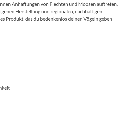
önnen Anhaftungen von Flechten und Moosen auftreten,
eigenen Herstellung und regionalen, nachhaltigen
iges Produkt, das du bedenkenlos deinen Vögeln geben
hkeit