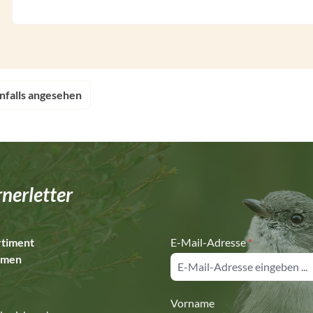
nfalls angesehen
nerletter
rtiment
E-Mail-Adresse
*
hemen
Vorname