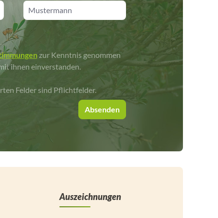
stimmungen
zur Kenntnis genommen
mit ihnen einverstanden.
rten Felder sind Pflichtfelder.
Absenden
Auszeichnungen