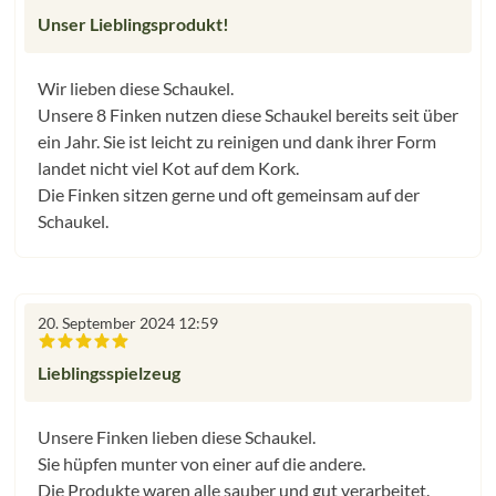
Bewertung mit 5 von 5 Sternen
Unser Lieblingsprodukt!
Wir lieben diese Schaukel.
Unsere 8 Finken nutzen diese Schaukel bereits seit über
ein Jahr. Sie ist leicht zu reinigen und dank ihrer Form
landet nicht viel Kot auf dem Kork.
Die Finken sitzen gerne und oft gemeinsam auf der
Schaukel.
20. September 2024 12:59
Bewertung mit 5 von 5 Sternen
Lieblingsspielzeug
Unsere Finken lieben diese Schaukel.
Sie hüpfen munter von einer auf die andere.
Die Produkte waren alle sauber und gut verarbeitet.