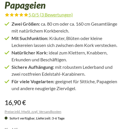
Papageien
5,0/5 (3 Bewertungen)
Durchschnittliche Bewertung von 5 von 5 Sternen
Zwei Größen:
ca. 80 cm oder ca. 160 cm Gesamtlänge
mit natürlichem Korkbereich.
Mit Suchfunktion:
Kräuter, Blüten oder kleine
Leckereien lassen sich zwischen dem Kork verstecken.
Natürlicher Kork:
ideal zum Klettern, Knabbern,
Erkunden und Beschäftigen.
Sichere Aufhängung:
mit robustem Lederband und
zwei rostfreien Edelstahl-Karabinern.
Für viele Vogelarten:
geeignet für Sittiche, Papageien
und andere neugierige Ziervögel.
16,90 €
Preise inkl. MwSt. zzgl. Versandkosten
Sofort verfügbar, Lieferzeit: 3-6 Tage