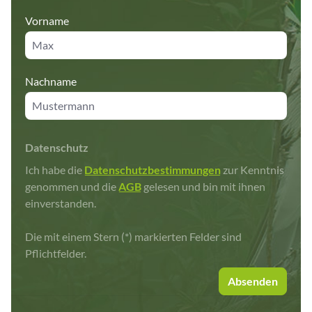
Vorname
Nachname
Datenschutz
Ich habe die
Datenschutzbestimmungen
zur Kenntnis
genommen und die
AGB
gelesen und bin mit ihnen
einverstanden.
Die mit einem Stern (*) markierten Felder sind
Pflichtfelder.
Absenden