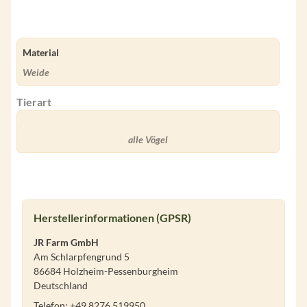
Material
Weide
Tierart
alle Vögel
Herstellerinformationen (GPSR)
JR Farm GmbH
Am Schlarpfengrund 5
86684 Holzheim-Pessenburgheim
Deutschland
Telefon: +49 8276 519950