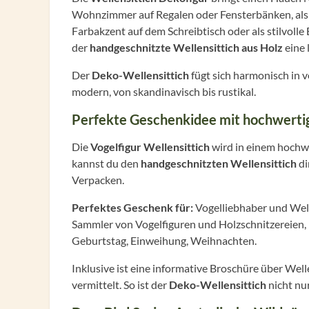
Wohnzimmer auf Regalen oder Fensterbänken, als 
Farbakzent auf dem Schreibtisch oder als stilvoll
der
handgeschnitzte Wellensittich aus Holz
eine 
Der
Deko-Wellensittich
fügt sich harmonisch in v
modern, von skandinavisch bis rustikal.
Perfekte Geschenkidee mit hochwerti
Die
Vogelfigur Wellensittich
wird in einem hochwe
kannst du den
handgeschnitzten Wellensittich
di
Verpacken.
Perfektes Geschenk für:
Vogelliebhaber und Well
Sammler von Vogelfiguren und Holzschnitzereien, 
Geburtstag, Einweihung, Weihnachten.
Inklusive ist eine informative Broschüre über Well
vermittelt. So ist der
Deko-Wellensittich
nicht nur