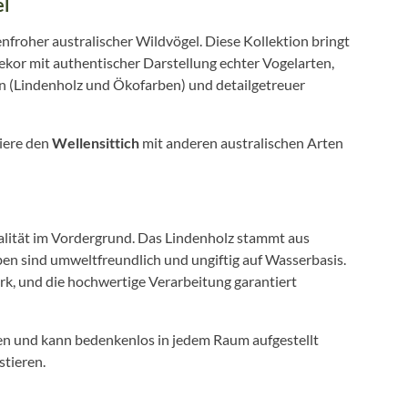
el
nfroher australischer Wildvögel. Diese Kollektion bringt
ekor mit authentischer Darstellung echter Vogelarten,
n (Lindenholz und Ökofarben) und detailgetreuer
iere den
Wellensittich
mit anderen australischen Arten
alität im Vordergrund. Das Lindenholz stammt aus
ben sind umweltfreundlich und ungiftig auf Wasserbasis.
rk, und die hochwertige Verarbeitung garantiert
fen und kann bedenkenlos in jedem Raum aufgestellt
tieren.