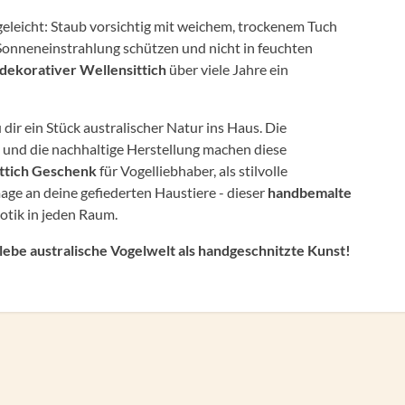
egeleicht: Staub vorsichtig mit weichem, trockenem Tuch
r Sonneneinstrahlung schützen und nicht in feuchten
dekorativer Wellensittich
über viele Jahre ein
 dir ein Stück australischer Natur ins Haus. Die
t und die nachhaltige Herstellung machen diese
ttich Geschenk
für Vogelliebhaber, als stilvolle
e an deine gefiederten Haustiere - dieser
handbemalte
otik in jeden Raum.
rlebe australische Vogelwelt als handgeschnitzte Kunst!