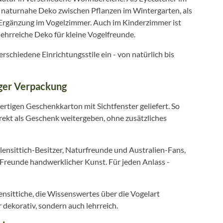
naturnahe Deko zwischen Pflanzen im Wintergarten, als
e Ergänzung im Vogelzimmer. Auch im Kinderzimmer ist
lehrreiche Deko für kleine Vogelfreunde.
erschiedene Einrichtungsstile ein - von natürlich bis
ger Verpackung
rtigen Geschenkkarton mit Sichtfenster geliefert. So
rekt als Geschenk weitergeben, ohne zusätzliches
ensittich-Besitzer, Naturfreunde und Australien-Fans,
Freunde handwerklicher Kunst. Für jeden Anlass -
ensittiche, die Wissenswertes über die Vogelart
 dekorativ, sondern auch lehrreich.