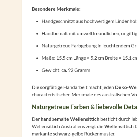
Besondere Merkmale:
Handgeschnitzt aus hochwertigem Lindenhol
Handbemalt mit umweltfreundlichen, ungifti
Naturgetreue Farbgebung in leuchtendem Gr
Maße: 15,5 cm Länge × 5,2 cm Breite × 15,1 
Gewicht: ca. 92 Gramm
Die sorgfältige Handarbeit macht jeden
Deko-Well
charakteristischen Merkmale des australischen Vog
Naturgetreue Farben & liebevolle Deta
Der
handbemalte Wellensittich
besticht durch le
Wellensittich Australiens zeigt die
Wellensittich 
markante schwarz-gelbe Rückenmuster.