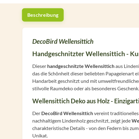
Beschreibung
DecoBird Wellensittich
Handgeschnitzter Wellensittich - Ku
Dieser
handgeschnitzte Wellensittich
aus Lindenh
das die Schönheit dieser beliebten Papageienart e
Handarbeit geschnitzt und mit umweltfreundlichen
stilvolle Raumdeko oder als besonderes Geschenk
Wellensittich Deko aus Holz - Einzigart
Der
DecoBird Wellensittich
vereint traditionell
nachhaltigem Lindenholz geschnitzt, zeigt jede
Wel
charakteristische Details - von den Federn bis zu
Unikat.