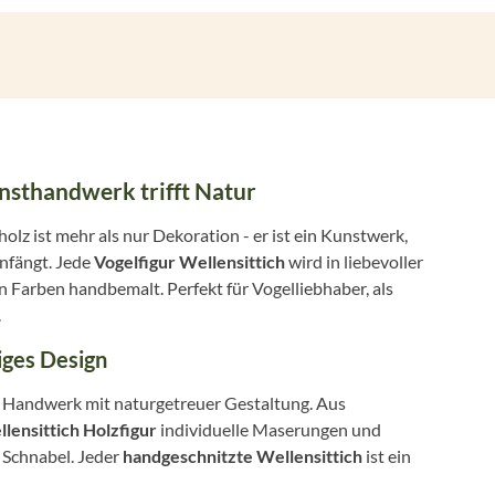
nsthandwerk trifft Natur
olz ist mehr als nur Dekoration - er ist ein Kunstwerk,
infängt. Jede
Vogelfigur Wellensittich
wird in liebevoller
 Farben handbemalt. Perfekt für Vogelliebhaber, als
.
iges Design
es Handwerk mit naturgetreuer Gestaltung. Aus
lensittich Holzfigur
individuelle Maserungen und
m Schnabel. Jeder
handgeschnitzte Wellensittich
ist ein