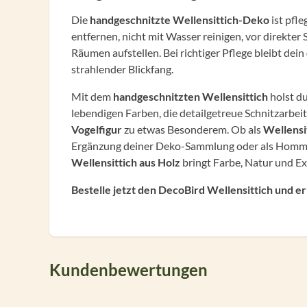
Die
handgeschnitzte Wellensittich-Deko
ist pfl
entfernen, nicht mit Wasser reinigen, vor direkte
Räumen aufstellen. Bei richtiger Pflege bleibt dein
strahlender Blickfang.
Mit dem
handgeschnitzten Wellensittich
holst du
lebendigen Farben, die detailgetreue Schnitzarbei
Vogelfigur
zu etwas Besonderem. Ob als
Wellensi
Ergänzung deiner Deko-Sammlung oder als Hommag
Wellensittich aus Holz
bringt Farbe, Natur und Ex
Bestelle jetzt den DecoBird Wellensittich und e
Kundenbewertungen