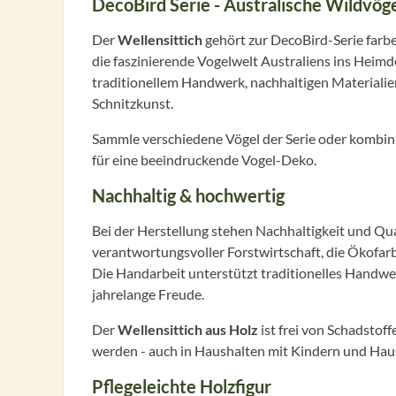
DecoBird Serie - Australische Wildvög
Der
Wellensittich
gehört zur DecoBird-Serie farbe
die faszinierende Vogelwelt Australiens ins Heimd
traditionellem Handwerk, nachhaltigen Materialie
Schnitzkunst.
Sammle verschiedene Vögel der Serie oder kombin
für eine beeindruckende Vogel-Deko.
Nachhaltig & hochwertig
Bei der Herstellung stehen Nachhaltigkeit und Qu
verantwortungsvoller Forstwirtschaft, die Ökofar
Die Handarbeit unterstützt traditionelles Handwe
jahrelange Freude.
Der
Wellensittich aus Holz
ist frei von Schadstof
werden - auch in Haushalten mit Kindern und Haus
Pflegeleichte Holzfigur