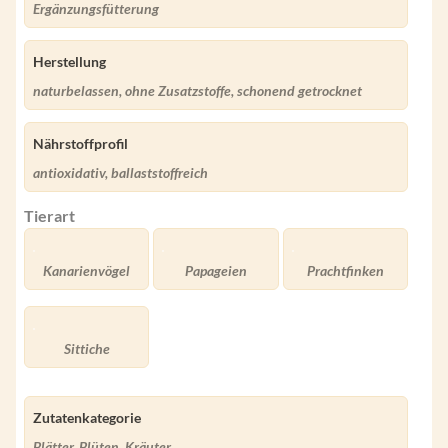
Ergänzungsfütterung
Herstellung
naturbelassen, ohne Zusatzstoffe, schonend getrocknet
Nährstoffprofil
antioxidativ, ballaststoffreich
Tierart
Kanarienvögel
Papageien
Prachtfinken
Sittiche
Zutatenkategorie
Blätter, Blüten, Kräuter