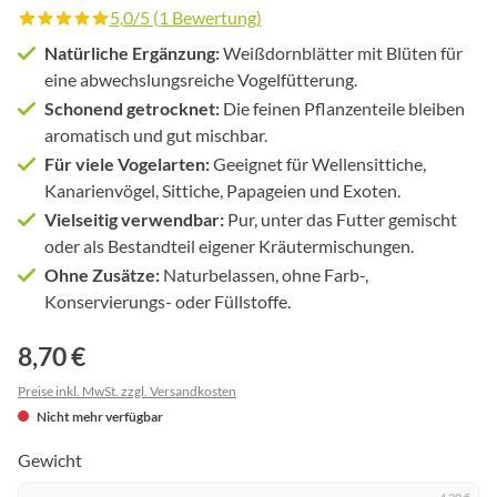
5,0/5 (1 Bewertung)
Durchschnittliche Bewertung von 5 von 5 Sternen
Natürliche Ergänzung:
Weißdornblätter mit Blüten für
eine abwechslungsreiche Vogelfütterung.
Schonend getrocknet:
Die feinen Pflanzenteile bleiben
aromatisch und gut mischbar.
Für viele Vogelarten:
Geeignet für Wellensittiche,
Kanarienvögel, Sittiche, Papageien und Exoten.
Vielseitig verwendbar:
Pur, unter das Futter gemischt
oder als Bestandteil eigener Kräutermischungen.
Ohne Zusätze:
Naturbelassen, ohne Farb-,
Konservierungs- oder Füllstoffe.
8,70 €
Preise inkl. MwSt. zzgl. Versandkosten
Nicht mehr verfügbar
Gewicht
4,20 €