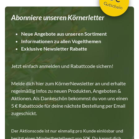
Gutschein
Abonniere unseren Körnerletter
Neue Angebote aus unseren Sortiment
Informationen zu allen Vogelthemen
Exklusive Newsletter Rabatte
Jetzt einfach anmelden und Rabattcode sichern!
Melde dich hier zum KörnerNewsletter an und erhalte
regelmäßig Infos zu neuen Produkten, Angeboten &
Aktionen. Als Dankeschön bekommst du von uns einen
5 € Rabattcode für deine nächste Bestellung per Email
zugeschickt.
Der Aktionscode ist nur einmalig pro Kunde einlösbar und
besitzt einen Mindestbestellwert von 50€. Du kannst dich