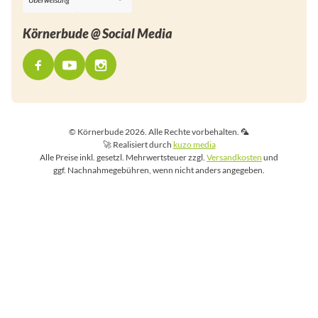
Körnerbude @ Social Media
© Körnerbude 2026. Alle Rechte vorbehalten. 🦜
🚀 Realisiert durch
kuzo media
Alle Preise inkl. gesetzl. Mehrwertsteuer zzgl.
Versandkosten
und
ggf. Nachnahmegebühren, wenn nicht anders angegeben.