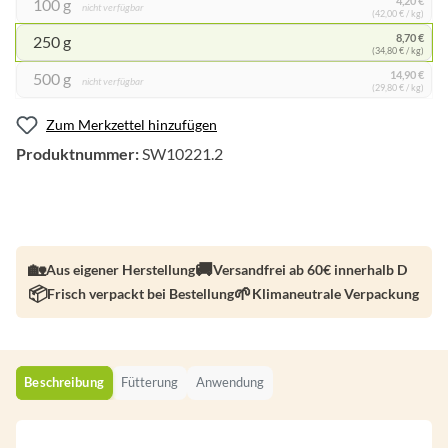
100 g
nicht verfügbar
(42,00 € / kg)
8,70 €
250 g
(34,80 € / kg)
14,90 €
500 g
nicht verfügbar
(29,80 € / kg)
Zum Merkzettel hinzufügen
Produktnummer:
SW10221.2
Aus eigener Herstellung
Versandfrei ab 60€ innerhalb D
Frisch verpackt bei Bestellung
Klimaneutrale Verpackung
Beschreibung
Fütterung
Anwendung