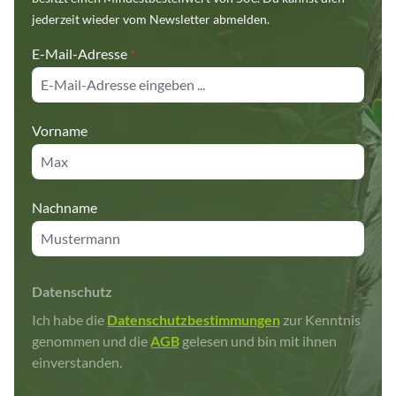
jederzeit wieder vom Newsletter abmelden.
E-Mail-Adresse
*
Vorname
Nachname
Datenschutz
Ich habe die
Datenschutzbestimmungen
zur Kenntnis
genommen und die
AGB
gelesen und bin mit ihnen
einverstanden.