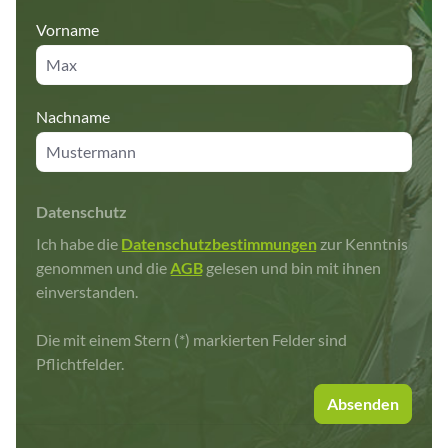
Vorname
Nachname
Datenschutz
Ich habe die
Datenschutzbestimmungen
zur Kenntnis
genommen und die
AGB
gelesen und bin mit ihnen
einverstanden.
Die mit einem Stern (*) markierten Felder sind
Pflichtfelder.
Absenden