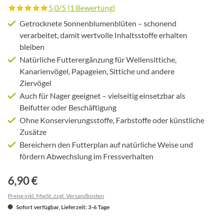
5,0/5 (1 Bewertung)
Durchschnittliche Bewertung von 5 von 5 Sternen
Getrocknete Sonnenblumenblüten – schonend
verarbeitet, damit wertvolle Inhaltsstoffe erhalten
bleiben
Natürliche Futterergänzung für Wellensittiche,
Kanarienvögel, Papageien, Sittiche und andere
Ziervögel
Auch für Nager geeignet – vielseitig einsetzbar als
Beifutter oder Beschäftigung
Ohne Konservierungsstoffe, Farbstoffe oder künstliche
Zusätze
Bereichern den Futterplan auf natürliche Weise und
fördern Abwechslung im Fressverhalten
6,90 €
Preise inkl. MwSt. zzgl. Versandkosten
Sofort verfügbar, Lieferzeit: 3-6 Tage