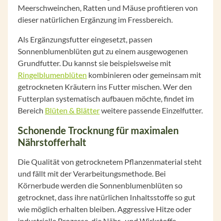
Meerschweinchen, Ratten und Mäuse profitieren von
dieser natürlichen Ergänzung im Fressbereich.
Als Ergänzungsfutter eingesetzt, passen
Sonnenblumenblüten gut zu einem ausgewogenen
Grundfutter. Du kannst sie beispielsweise mit
Ringelblumenblüten
kombinieren oder gemeinsam mit
getrockneten Kräutern ins Futter mischen. Wer den
Futterplan systematisch aufbauen möchte, findet im
Bereich
Blüten & Blätter
weitere passende Einzelfutter.
Schonende Trocknung für maximalen
Nährstofferhalt
Die Qualität von getrocknetem Pflanzenmaterial steht
und fällt mit der Verarbeitungsmethode. Bei
Körnerbude werden die Sonnenblumenblüten so
getrocknet, dass ihre natürlichen Inhaltsstoffe so gut
wie möglich erhalten bleiben. Aggressive Hitze oder
industrielle Prozesse, die Nähr- und Wirkstoffe