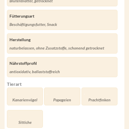
Blütenblätter, getrocknet
Fütterungsart
Beschäftigungsfutter, Snack
Herstellung
naturbelassen, ohne Zusatzstoffe, schonend getrocknet
Nährstoffprofil
antioxidativ, ballaststoffreich
Tierart
Kanarienvögel
Papageien
Prachtfinken
Sittiche