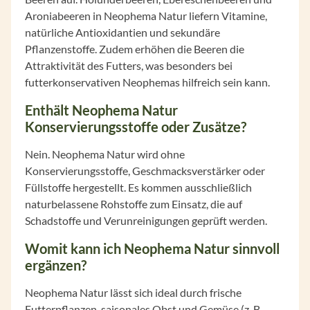
Aroniabeeren in Neophema Natur liefern Vitamine,
natürliche Antioxidantien und sekundäre
Pflanzenstoffe. Zudem erhöhen die Beeren die
Attraktivität des Futters, was besonders bei
futterkonservativen Neophemas hilfreich sein kann.
Enthält Neophema Natur
Konservierungsstoffe oder Zusätze?
Nein. Neophema Natur wird ohne
Konservierungsstoffe, Geschmacksverstärker oder
Füllstoffe hergestellt. Es kommen ausschließlich
naturbelassene Rohstoffe zum Einsatz, die auf
Schadstoffe und Verunreinigungen geprüft werden.
Womit kann ich Neophema Natur sinnvoll
ergänzen?
Neophema Natur lässt sich ideal durch frische
Futterpflanzen, saisonales Obst und Gemüse (z. B.