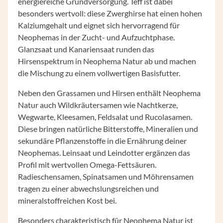
energiereiche Grundversorgung. Teff ist dabei
besonders wertvoll: diese Zwerghirse hat einen hohen
Kalziumgehalt und eignet sich hervorragend für
Neophemas in der Zucht- und Aufzuchtphase.
Glanzsaat und Kanariensaat runden das
Hirsenspektrum in Neophema Natur ab und machen
die Mischung zu einem vollwertigen Basisfutter.
Neben den Grassamen und Hirsen enthält Neophema
Natur auch Wildkräutersamen wie Nachtkerze,
Wegwarte, Kleesamen, Feldsalat und Rucolasamen.
Diese bringen natürliche Bitterstoffe, Mineralien und
sekundäre Pflanzenstoffe in die Ernährung deiner
Neophemas. Leinsaat und Leindotter ergänzen das
Profil mit wertvollen Omega-Fettsäuren.
Radieschensamen, Spinatsamen und Möhrensamen
tragen zu einer abwechslungsreichen und
mineralstoffreichen Kost bei.
Besonders charakteristisch für Neophema Natur ist