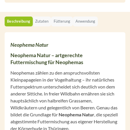
Beschreibung
Zutaten
Fütterung
Anwendung
Neophema Natur
Neophema Natur – artgerechte
Futtermischung für Neophemas
Neophemas zählen zu den anspruchsvollsten
Kleinpapageien in der Vogelhaltung – ihr natürliches
Futterspektrum unterscheidet sich deutlich von dem
anderer Sittiche. In freier Wildbahn ernähren sie sich
hauptsächlich von halbreifen Grassamen,
Wildkräutern und gelegentlich von Beeren. Genau das
bildet die Grundlage für
Neophema Natur
, die speziell
abgestimmte Futtermischung aus eigener Herstellung
der Körnerbude in Thüringen.