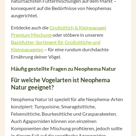
naturnächsten Futtermischungen auf dem Markt –
konsequent auf die Bedürfnisse von Neophemas
ausgerichtet.
Entdecke auch die
Großsittich & Kleinpapagei
Premium Mischung
oder stöbere in unserem
Basisfutter-Sortiment für Großsittiche und
Kleinpapageien
– für eine rundum durchdachte
Ernährung deiner Vögel.
Häufig gestellte Fragen zu Neophema Natur
Für welche Vogelarten ist Neophema
Natur geeignet?
Neophema Natur ist speziell für alle Neophema-Arten
konzipiert: Turquoisine, Smaragdsittiche,
Felsensittiche, Bourkesittiche und Grasparakeeten.
Auch Agaporniden können von einzelnen
Komponenten der Mischung profitieren, jedoch sollte
in diesem Fall auf die spezifische Agaporniden-