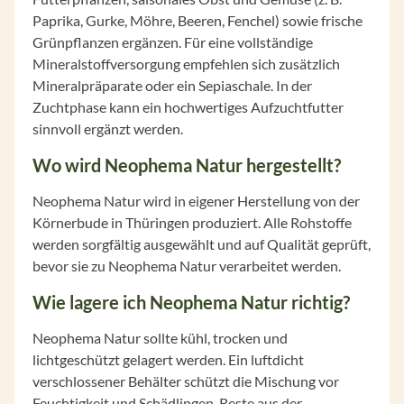
Paprika, Gurke, Möhre, Beeren, Fenchel) sowie frische
Grünpflanzen ergänzen. Für eine vollständige
Mineralstoffversorgung empfehlen sich zusätzlich
Mineralpräparate oder ein Sepiaschale. In der
Zuchtphase kann ein hochwertiges Aufzuchtfutter
sinnvoll ergänzt werden.
Wo wird Neophema Natur hergestellt?
Neophema Natur wird in eigener Herstellung von der
Körnerbude in Thüringen produziert. Alle Rohstoffe
werden sorgfältig ausgewählt und auf Qualität geprüft,
bevor sie zu Neophema Natur verarbeitet werden.
Wie lagere ich Neophema Natur richtig?
Neophema Natur sollte kühl, trocken und
lichtgeschützt gelagert werden. Ein luftdicht
verschlossener Behälter schützt die Mischung vor
Feuchtigkeit und Schädlingen. Reste aus der