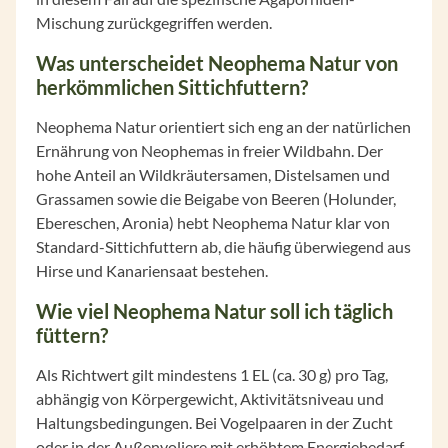
Mischung zurückgegriffen werden.
Was unterscheidet Neophema Natur von
herkömmlichen Sittichfuttern?
Neophema Natur orientiert sich eng an der natürlichen
Ernährung von Neophemas in freier Wildbahn. Der
hohe Anteil an Wildkräutersamen, Distelsamen und
Grassamen sowie die Beigabe von Beeren (Holunder,
Ebereschen, Aronia) hebt Neophema Natur klar von
Standard-Sittichfuttern ab, die häufig überwiegend aus
Hirse und Kanariensaat bestehen.
Wie viel Neophema Natur soll ich täglich
füttern?
Als Richtwert gilt mindestens 1 EL (ca. 30 g) pro Tag,
abhängig von Körpergewicht, Aktivitätsniveau und
Haltungsbedingungen. Bei Vogelpaaren in der Zucht
oder in der Außenvoliere mit erhöhtem Energiebedarf