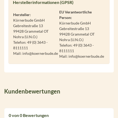
Herstellerinformationen (GPSR)
EU Verantwortliche
Hersteller:
Person:
Körnerbude GmbH
Körnerbude GmbH
Gebreitestraße 13
Gebreitestraße 13
99428 Grammetal OT
99428 Grammetal OT
Nohra (U.N.O.)
Nohra (U.N.O.)
Telefon: 49 (0) 3643 -
Telefon: 49 (0) 3643 -
8111111
8111111
Mail: info@koernerbude.de
Mail: info@koernerbude.de
Kundenbewertungen
0 von 0 Bewertungen