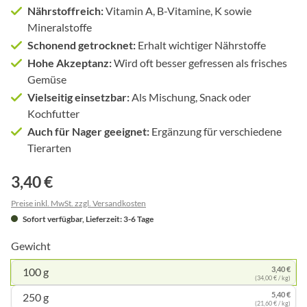
Nährstoffreich:
Vitamin A, B-Vitamine, K sowie
Mineralstoffe
Schonend getrocknet:
Erhalt wichtiger Nährstoffe
Hohe Akzeptanz:
Wird oft besser gefressen als frisches
Gemüse
Vielseitig einsetzbar:
Als Mischung, Snack oder
Kochfutter
Auch für Nager geeignet:
Ergänzung für verschiedene
Tierarten
3,40 €
Preise inkl. MwSt. zzgl. Versandkosten
Sofort verfügbar, Lieferzeit: 3-6 Tage
Gewicht
3,40 €
100 g
(34,00 € / kg)
5,40 €
250 g
(21,60 € / kg)