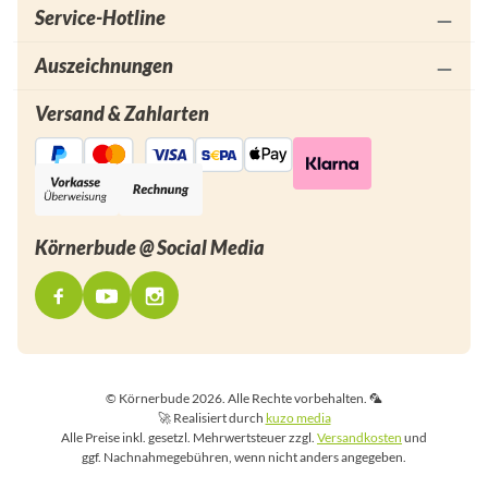
Service-Hotline
Auszeichnungen
Versand & Zahlarten
Körnerbude @ Social Media
© Körnerbude 2026. Alle Rechte vorbehalten. 🦜
🚀 Realisiert durch
kuzo media
Alle Preise inkl. gesetzl. Mehrwertsteuer zzgl.
Versandkosten
und
ggf. Nachnahmegebühren, wenn nicht anders angegeben.