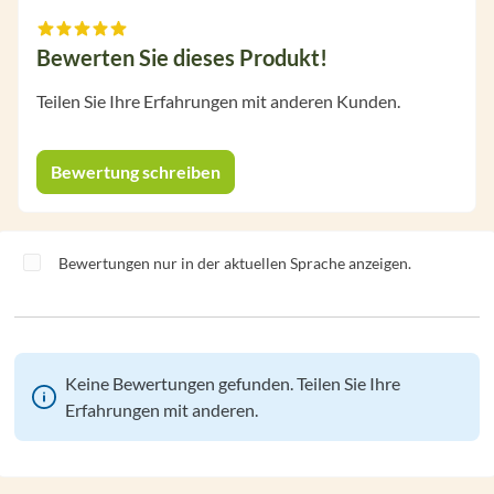
Bewerten Sie dieses Produkt!
Durchschnittliche Bewertung von 0 von 5 Sternen
Teilen Sie Ihre Erfahrungen mit anderen Kunden.
Bewertung schreiben
Bewertungen nur in der aktuellen Sprache anzeigen.
Keine Bewertungen gefunden. Teilen Sie Ihre
Erfahrungen mit anderen.