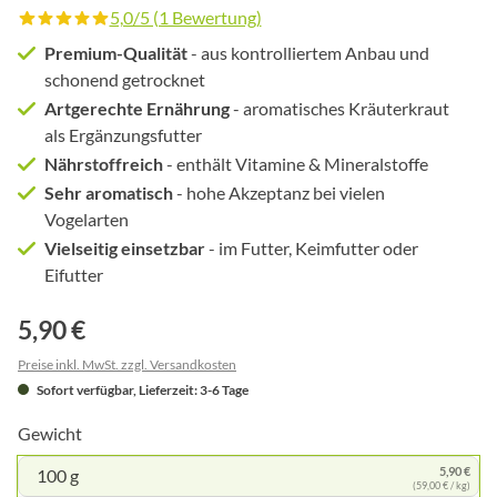
5,0/5 (1 Bewertung)
Durchschnittliche Bewertung von 5 von 5 Sternen
Premium-Qualität
- aus kontrolliertem Anbau und
schonend getrocknet
Artgerechte Ernährung
- aromatisches Kräuterkraut
als Ergänzungsfutter
Nährstoffreich
- enthält Vitamine & Mineralstoffe
Sehr aromatisch
- hohe Akzeptanz bei vielen
Vogelarten
Vielseitig einsetzbar
- im Futter, Keimfutter oder
Eifutter
5,90 €
Preise inkl. MwSt. zzgl. Versandkosten
Sofort verfügbar, Lieferzeit: 3-6 Tage
Gewicht
5,90 €
100 g
(59,00 € / kg)