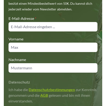
besitzt einen Mindestbestellwert von 50€. Du kannst dich
jederzeit wieder vom Newsletter abmelden.
E-Mail-Adresse
*
Vorname
Nachname
Datenschutz
Ich habe die
Datenschutzbestimmungen
zur Kenntnis
genommen und die
AGB
gelesen und bin mit ihnen
einverstanden.