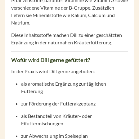
Pflanzenstoffe, darunter Vitamine wie Vitamin A sowie
verschiedene Vitamine der B-Gruppe. Zusätzlich
liefern sie Mineralstoffe wie Kalium, Calcium und
Natrium.
Diese Inhaltsstoffe machen Dill zu einer geschätzten
Ergänzung in der naturnahen Kräuterfütterung.
Wofür wird Dill gerne gefüttert?
In der Praxis wird Dill gerne angeboten:
als aromatische Ergänzung zur täglichen
Fütterung
zur Förderung der Futterakzeptanz
als Bestandteil von Kräuter- oder
Eifuttermischungen
zur Abwechslung im Speiseplan