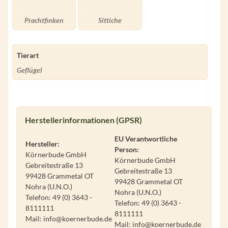
Prachtfinken
Sittiche
Tierart
Geflügel
Herstellerinformationen (GPSR)
EU Verantwortliche
Hersteller:
Person:
Körnerbude GmbH
Körnerbude GmbH
Gebreitestraße 13
Gebreitestraße 13
99428 Grammetal OT
99428 Grammetal OT
Nohra (U.N.O.)
Nohra (U.N.O.)
Telefon: 49 (0) 3643 -
Telefon: 49 (0) 3643 -
8111111
8111111
Mail: info@koernerbude.de
Mail: info@koernerbude.de