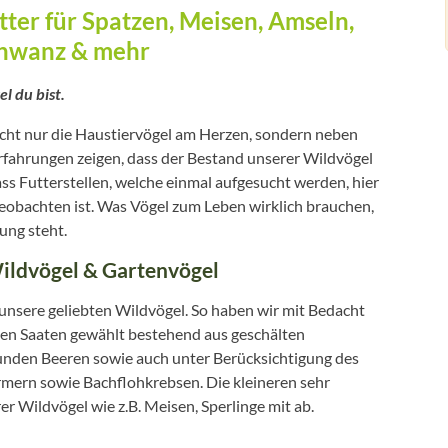
ter für Spatzen, Meisen, Amseln,
chwanz & mehr
el du bist.
icht nur die Haustiervögel am Herzen, sondern neben
Erfahrungen zeigen, dass der Bestand unserer Wildvögel
dass Futterstellen, welche einmal aufgesucht werden, hier
beobachten ist. Was Vögel zum Leben wirklich brauchen,
ung steht.
ildvögel & Gartenvögel
unsere geliebten Wildvögel. So haben wir mit Bedacht
en Saaten gewählt bestehend aus geschälten
unden Beeren sowie auch unter Berücksichtigung des
mern sowie Bachflohkrebsen. Die kleineren sehr
r Wildvögel wie z.B. Meisen, Sperlinge mit ab.