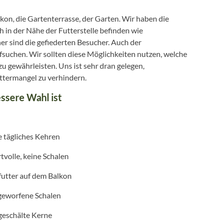
alkon, die Gartenterrasse, der Garten. Wir haben die
 in der Nähe der Futterstelle befinden wie
her sind die gefiederten Besucher. Auch der
fsuchen. Wir sollten diese Möglichkeiten nutzen, welche
u gewährleisten. Uns ist sehr dran gelegen,
ttermangel zu verhindern.
ssere Wahl ist
e tägliches Kehren
volle, keine Schalen
lfutter auf dem Balkon
ggeworfene Schalen
geschälte Kerne