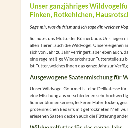
Unser ganzjähriges Wildvogelfut
Finken, Rotkehlchen, Hausrots
Sage mir, was du frisst und ich sage dir, welcher Vog
So lautet das Motto der Körnerbude. Uns liegen n
allen Tieren, auch die Wildvögel. Unsere eigenen 
sich von Jahr zu Jahr verringert, aber eben auch, 
eine regelmäßige Wiederkehr zur Futterstelle zu 
ist Futter, welches ihnen das ganze Jahr zur Verfüg
Ausgewogene Saatenmischung für W
Unser Wildvogel Gourmet ist eine Delikatesse für 
eine Mischung aus verschiedenen sehr hochwertig
Sonnenblumenkernen, leckeren Haferflocken, ges
proteinreichen Bedarfs mit getrockneten Mehlwür
erlesenen Saaten decken auch die Fütterung andere
Wildvogelfutter für das ganze Jahr