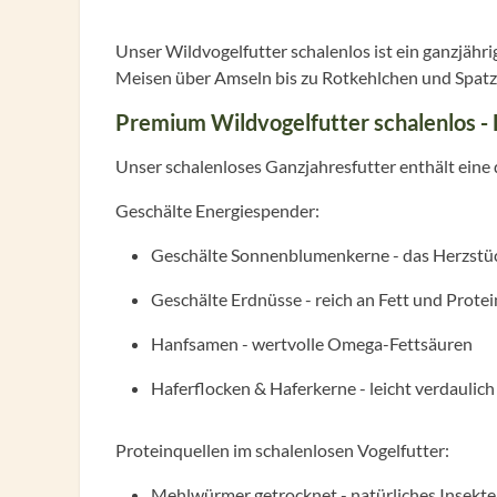
Unser Wildvogelfutter schalenlos ist ein ganzjähr
Meisen über Amseln bis zu Rotkehlchen und Spatz
Premium Wildvogelfutter schalenlos -
Unser schalenloses Ganzjahresfutter enthält ein
Geschälte Energiespender:
Geschälte Sonnenblumenkerne - das Herzstüc
Geschälte Erdnüsse - reich an Fett und Prote
Hanfsamen - wertvolle Omega-Fettsäuren
Haferflocken & Haferkerne - leicht verdaulich
Proteinquellen im schalenlosen Vogelfutter:
Mehlwürmer getrocknet - natürliches Insekt