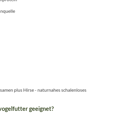
inquelle
samen plus Hirse - naturnahes schalenloses
vogelfutter geeignet?