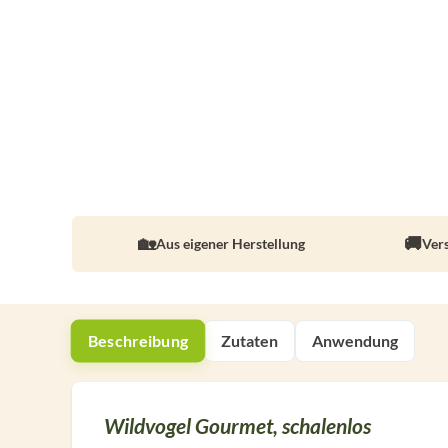
Aus eigener Herstellung
Ver
Beschreibung
Zutaten
Anwendung
Wildvogel Gourmet, schalenlos