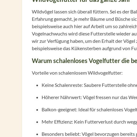
Wildvögel lassen sich überall füttern. Sei es der B
Erfahrung gemacht, je mehr Bäume und Büsche sich
beispielsweise auch hier auf Arbeit um so zahlreic
Vogelnachwuchs wird diese Futterstelle wieder au
wir zur Verfügung haben, um den Erhalt der Vögel z
beispielsweise das Kükensterben aufgrund von Fu
Warum schalenloses Vogelfutter die be
Vorteile von schalenlosem Wildvogelfutter:
Keine Schalenreste: Saubere Futterstelle ohn
Höherer Nährwert: Vögel fressen nur das Wert
Balkon-geeignet: Ideal für schalenloses Voge
Mehr Effizienz: Kein Futterverlust durch we
Besonders beliebt: Vögel bevorzugen bereits 