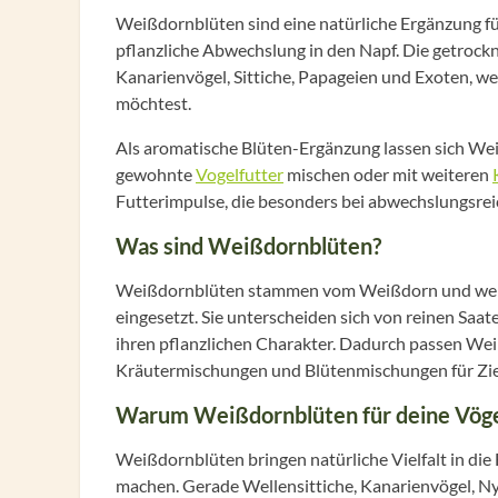
Weißdornblüten sind eine natürliche Ergänzung für
pflanzliche Abwechslung in den Napf. Die getrockn
Kanarienvögel, Sittiche, Papageien und Exoten, w
möchtest.
Als aromatische Blüten-Ergänzung lassen sich We
gewohnte
Vogelfutter
mischen oder mit weiteren
Futterimpulse, die besonders bei abwechslungsreic
Was sind Weißdornblüten?
Weißdornblüten stammen vom Weißdorn und werde
eingesetzt. Sie unterscheiden sich von reinen Saate
ihren pflanzlichen Charakter. Dadurch passen We
Kräutermischungen und Blütenmischungen für Zie
Warum Weißdornblüten für deine Vögel
Weißdornblüten bringen natürliche Vielfalt in die
machen. Gerade Wellensittiche, Kanarienvögel, Ny