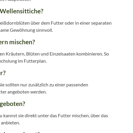
Wellensittiche?
 Weißdornblüten über dem Futter oder in einer separaten
gsame Gewöhnung sinnvoll.
ern mischen?
ten Kräutern, Blüten und Einzelsaaten kombinieren. So
chslung im Futterplan.
r?
ie sollten nur zusätzlich zu einer passenden
tter angeboten werden.
geboten?
kannst sie direkt unter das Futter mischen, über das
 anbieten.