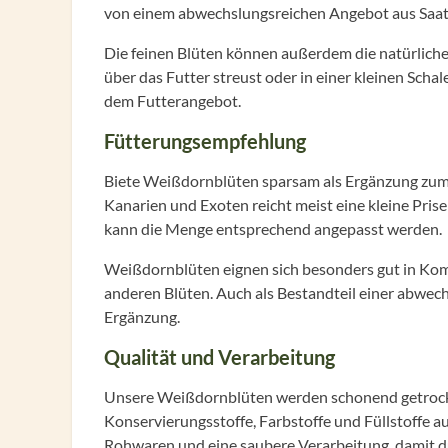
von einem abwechslungsreichen Angebot aus Saat
Die feinen Blüten können außerdem die natürlich
über das Futter streust oder in einer kleinen Schale
dem Futterangebot.
Fütterungsempfehlung
Biete Weißdornblüten sparsam als Ergänzung zum H
Kanarien und Exoten reicht meist eine kleine Pris
kann die Menge entsprechend angepasst werden.
Weißdornblüten eignen sich besonders gut in Ko
anderen Blüten. Auch als Bestandteil einer abwec
Ergänzung.
Qualität und Verarbeitung
Unsere Weißdornblüten werden schonend getrockn
Konservierungsstoffe, Farbstoffe und Füllstoffe au
Rohwaren und eine saubere Verarbeitung, damit d