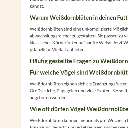
kannst.
Warum Weißdornblüten in deinen Futt
Weißdornblüten sind eine unkomplizierte Möglichk
abwechslungsreicher zu gestalten. Sie passen zu vi
klassisches Körnerfutter auf sanfte Weise. Jetzt
pflanzliche Vielfalt anbieten.
Häufig gestellte Fragen zu Weißdor
Für welche Vögel sind Weißdornblüt
Weißdornblüten eignen sich als Ergänzungsfutter 
Großsittiche, Papageien und viele Exoten. Sie sol
angeboten werden.
Wie oft dürfen Vögel Weißdornblü
Weißdornblüten können mehrmals pro Woche in kl
Ergänzung gedacht und ersetzen kein ausgewogen