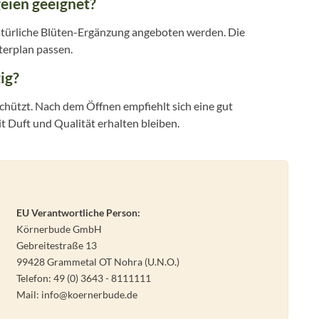
eien geeignet?
türliche Blüten-Ergänzung angeboten werden. Die
terplan passen.
ig?
chützt. Nach dem Öffnen empfiehlt sich eine gut
t Duft und Qualität erhalten bleiben.
EU Verantwortliche Person:
Körnerbude GmbH
Gebreitestraße 13
99428 Grammetal OT Nohra (U.N.O.)
Telefon: 49 (0) 3643 - 8111111
Mail: info@koernerbude.de