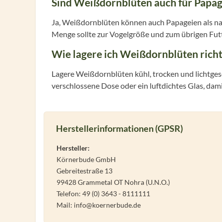
Sind Weißdornblüten auch für Papag
Ja, Weißdornblüten können auch Papageien als na
Menge sollte zur Vogelgröße und zum übrigen Fut
Wie lagere ich Weißdornblüten richt
Lagere Weißdornblüten kühl, trocken und lichtges
verschlossene Dose oder ein luftdichtes Glas, dami
Herstellerinformationen (GPSR)
Hersteller:
Körnerbude GmbH
Gebreitestraße 13
99428 Grammetal OT Nohra (U.N.O.)
Telefon: 49 (0) 3643 - 8111111
Mail: info@koernerbude.de