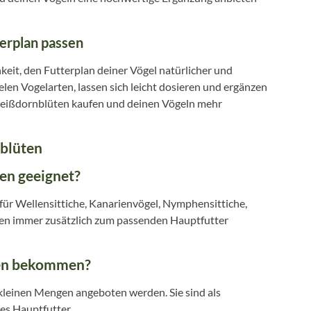
erplan passen
eit, den Futterplan deiner Vögel natürlicher und
elen Vogelarten, lassen sich leicht dosieren und ergänzen
 Weißdornblüten kaufen und deinen Vögeln mehr
nblüten
en geeignet?
für Wellensittiche, Kanarienvögel, Nymphensittiche,
lten immer zusätzlich zum passenden Hauptfutter
ten bekommen?
einen Mengen angeboten werden. Sie sind als
es Hauptfutter.