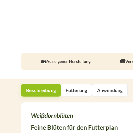
Aus eigener Herstellung
Ver
Beschreibung
Fütterung
Anwendung
Weißdornblüten
Feine Blüten für den Futterplan