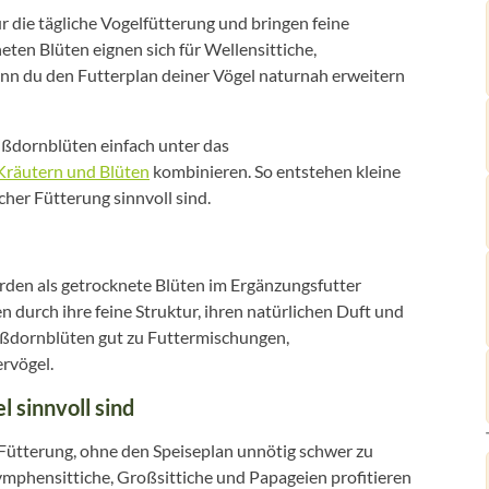
 die tägliche Vogelfütterung und bringen feine
eten Blüten eignen sich für Wellensittiche,
enn du den Futterplan deiner Vögel naturnah erweitern
ißdornblüten einfach unter das
Kräutern und Blüten
kombinieren. So entstehen kleine
her Fütterung sinnvoll sind.
n als getrocknete Blüten im Ergänzungsfutter
n durch ihre feine Struktur, ihren natürlichen Duft und
ißdornblüten gut zu Futtermischungen,
rvögel.
 sinnvoll sind
 Fütterung, ohne den Speiseplan unnötig schwer zu
mphensittiche, Großsittiche und Papageien profitieren