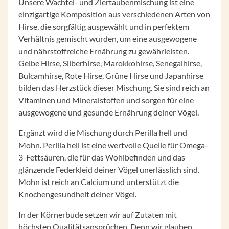
Unsere Wachtel- und Ziertaubenmischung ist eine
einzigartige Komposition aus verschiedenen Arten von
Hirse, die sorgfältig ausgewählt und in perfektem
Verhältnis gemischt wurden, um eine ausgewogene
und nährstoffreiche Ernährung zu gewährleisten.
Gelbe Hirse, Silberhirse, Marokkohirse, Senegalhirse,
Bulcamhirse, Rote Hirse, Grüne Hirse und Japanhirse
bilden das Herzstück dieser Mischung. Sie sind reich an
Vitaminen und Mineralstoffen und sorgen für eine
ausgewogene und gesunde Ernährung deiner Vögel.
Ergänzt wird die Mischung durch Perilla hell und
Mohn. Perilla hell ist eine wertvolle Quelle für Omega-
3-Fettsäuren, die für das Wohlbefinden und das
glänzende Federkleid deiner Vögel unerlässlich sind.
Mohn ist reich an Calcium und unterstützt die
Knochengesundheit deiner Vögel.
In der Körnerbude setzen wir auf Zutaten mit
höchsten Qualitätsansprüchen. Denn wir glauben,