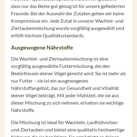
dass nur das Beste gut genug ist für unsere gefiederten
Freunde. Bei der Auswahl der Zutaten gehen wir keine
Kompromisse ein. Jede Zutat in unserer Wachtel- und
Ziertaubenmischung wurde sorgfältig ausgewählt und
erfüllt höchste Qualitätsstandards.
Ausgewogene Nährstoffe
Die Wachtel- und Ziertaubenmischung ist eine
sorgfältig ausgewählte Futtermischung, die den
Bedürfnissen deiner Vögel gerecht wird. Sie ist mehr als
nur Futter – sie ist ein ausgewogenes
Nährstoffangebot, das zur Gesundheit und Vitalität
deiner Vögel beiträgt. Mit jeder Mahlzeit, die sie aus
dieser Mischung zu sich nehmen, erhalten sie wichtige
Nährstoffe.
Die Mischung ist ideal für Wachteln, Laufhühnchen
und Ziertauben und bietet eine qualitativ hochwertige
Nahrung, die sie benötigen. Sie ermöglicht es deinen