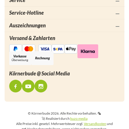
Service
Service-Hotline
Auszeichnungen
Versand & Zahlarten
Körnerbude @ Social Media
© Körnerbude 2026. Alle Rechte vorbehalten. 🦜
🚀 Realisiert durch
kuzo media
Alle Preise inkl. gesetzl. Mehrwertsteuer zzgl.
Versandkosten
und
ggf. Nachnahmegebühren, wenn nicht anders angegeben.