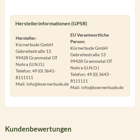
Herstellerinformationen (GPSR)
EU Verantwortliche
Hersteller:
Person:
Körnerbude GmbH
Körnerbude GmbH
Gebreitestraße 13
Gebreitestraße 13
99428 Grammetal OT
99428 Grammetal OT
Nohra (U.N.O.)
Nohra (U.N.O.)
Telefon: 49 (0) 3643 -
Telefon: 49 (0) 3643 -
8111111
8111111
Mail: info@koernerbude.de
Mail: info@koernerbude.de
Kundenbewertungen