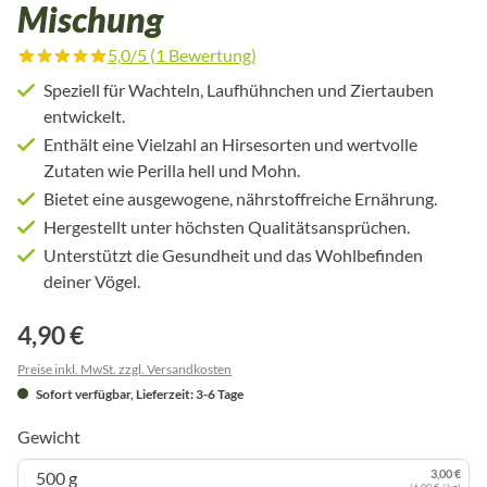
Mischung
5,0/5 (1 Bewertung)
Durchschnittliche Bewertung von 5 von 5 Sternen
Speziell für Wachteln, Laufhühnchen und Ziertauben
entwickelt.
Enthält eine Vielzahl an Hirsesorten und wertvolle
Zutaten wie Perilla hell und Mohn.
Bietet eine ausgewogene, nährstoffreiche Ernährung.
Hergestellt unter höchsten Qualitätsansprüchen.
Unterstützt die Gesundheit und das Wohlbefinden
deiner Vögel.
4,90 €
Preise inkl. MwSt. zzgl. Versandkosten
Sofort verfügbar, Lieferzeit: 3-6 Tage
Gewicht
3,00 €
500 g
(6,00 € / kg)