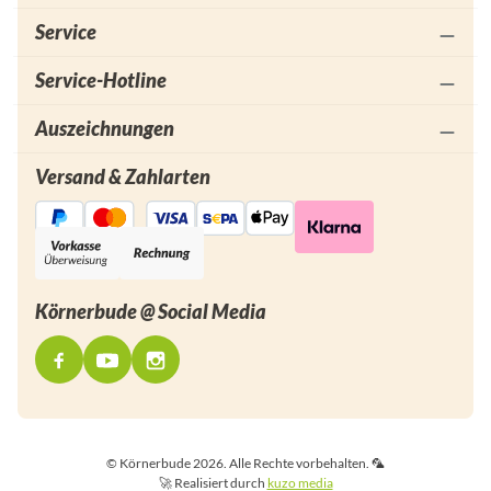
Service
Service-Hotline
Auszeichnungen
Versand & Zahlarten
Körnerbude @ Social Media
© Körnerbude 2026. Alle Rechte vorbehalten. 🦜
🚀 Realisiert durch
kuzo media