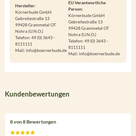
EU Verantwortliche
Hersteller:
Person:
Körnerbude GmbH
Körnerbude GmbH
Gebreitestraße 13
Gebreitestraße 13
99428 Grammetal OT
99428 Grammetal OT
Nohra (U.N.O.)
Nohra (U.N.O.)
Telefon: 49 (0) 3643 -
Telefon: 49 (0) 3643 -
8111111
8111111
Mail: info@koernerbude.de
Mail: info@koernerbude.de
Kundenbewertungen
8 von 8 Bewertungen