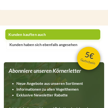
Kunden kauften auch
Kunden haben sich ebenfalls angesehen
5€
Gutschein
Abonniere unseren Körnerletter
Neue Angebote aus unseren Sortiment
Informationen zu allen Vogelthemen
Exklusive Newsletter Rabatte