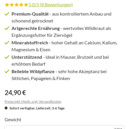
5,0/5 (8 Bewertungen)
Durchschnittliche Bewertung von 5 von 5 Sternen
Premium-Qualität
- aus kontrolliertem Anbau und
schonend getrocknet
Artgerechte Ernährung
- wertvolles Wildkraut als
Ergänzungsfutter für Ziervögel
Mineralstoffreich
- hoher Gehalt an Calcium, Kalium,
Magnesium & Eisen
Unterstützend
- ideal in Mauser, Brutzeit und bei
erhöhtem Bedarf
Beliebte Wildpflanze
- sehr hohe Akzeptanz bei
Sittichen, Papageien & Finken
24,90 €
Preise inkl. MwSt. zzgl. Versandkosten
Sofort verfügbar, Lieferzeit: 3-6 Tage
Gewicht
7,90 €