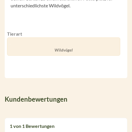
unterschiedlichste Wildvögel.
Tierart
Wildvögel
Kundenbewertungen
1 von 1 Bewertungen