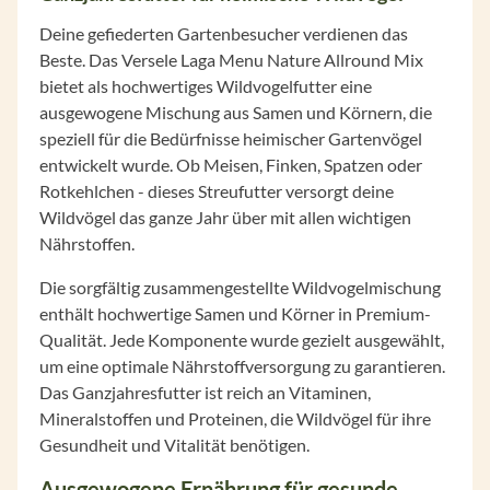
Deine gefiederten Gartenbesucher verdienen das
Beste. Das Versele Laga Menu Nature Allround Mix
bietet als hochwertiges Wildvogelfutter eine
ausgewogene Mischung aus Samen und Körnern, die
speziell für die Bedürfnisse heimischer Gartenvögel
entwickelt wurde. Ob Meisen, Finken, Spatzen oder
Rotkehlchen - dieses Streufutter versorgt deine
Wildvögel das ganze Jahr über mit allen wichtigen
Nährstoffen.
Die sorgfältig zusammengestellte Wildvogelmischung
enthält hochwertige Samen und Körner in Premium-
Qualität. Jede Komponente wurde gezielt ausgewählt,
um eine optimale Nährstoffversorgung zu garantieren.
Das Ganzjahresfutter ist reich an Vitaminen,
Mineralstoffen und Proteinen, die Wildvögel für ihre
Gesundheit und Vitalität benötigen.
Ausgewogene Ernährung für gesunde