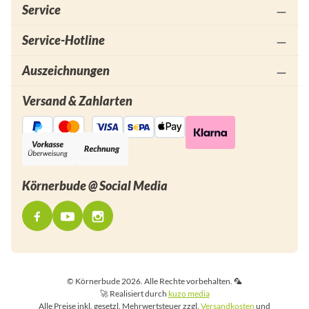
Service
Service-Hotline
Auszeichnungen
Versand & Zahlarten
Körnerbude @ Social Media
© Körnerbude 2026. Alle Rechte vorbehalten. 🦜
🚀 Realisiert durch
kuzo media
Alle Preise inkl. gesetzl. Mehrwertsteuer zzgl.
Versandkosten
und