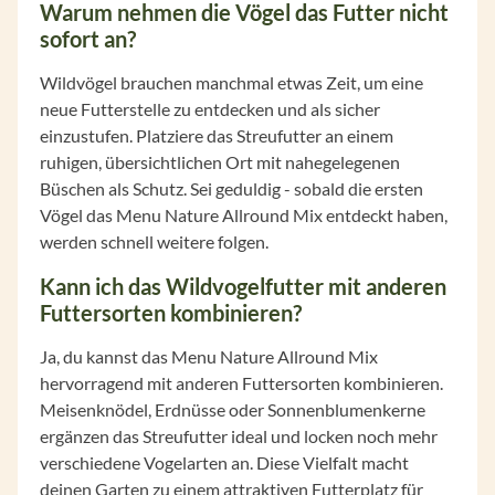
Warum nehmen die Vögel das Futter nicht
sofort an?
Wildvögel brauchen manchmal etwas Zeit, um eine
neue Futterstelle zu entdecken und als sicher
einzustufen. Platziere das Streufutter an einem
ruhigen, übersichtlichen Ort mit nahegelegenen
Büschen als Schutz. Sei geduldig - sobald die ersten
Vögel das Menu Nature Allround Mix entdeckt haben,
werden schnell weitere folgen.
Kann ich das Wildvogelfutter mit anderen
Futtersorten kombinieren?
Ja, du kannst das Menu Nature Allround Mix
hervorragend mit anderen Futtersorten kombinieren.
Meisenknödel, Erdnüsse oder Sonnenblumenkerne
ergänzen das Streufutter ideal und locken noch mehr
verschiedene Vogelarten an. Diese Vielfalt macht
deinen Garten zu einem attraktiven Futterplatz für