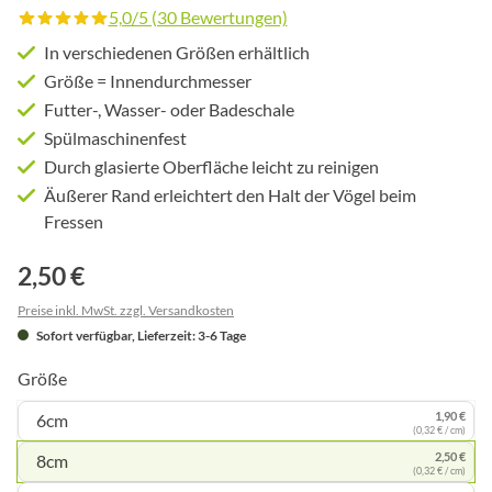
5,0/5 (30 Bewertungen)
Durchschnittliche Bewertung von 5 von 5 Sternen
In verschiedenen Größen erhältlich
Größe = Innendurchmesser
Futter-, Wasser- oder Badeschale
Spülmaschinenfest
Durch glasierte Oberfläche leicht zu reinigen
Äußerer Rand erleichtert den Halt der Vögel beim
Fressen
2,50 €
Preise inkl. MwSt. zzgl. Versandkosten
Sofort verfügbar, Lieferzeit: 3-6 Tage
Größe
1,90 €
6cm
(0,32 € / cm)
2,50 €
8cm
(0,32 € / cm)