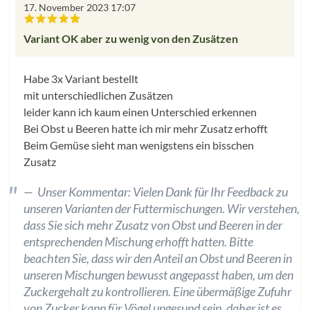
17. November 2023 17:07
Bewertung mit 3 von 5 Sternen
Variant OK aber zu wenig von den Zusätzen
Habe 3x Variant bestellt
mit unterschiedlichen Zusätzen
leider kann ich kaum einen Unterschied erkennen
Bei Obst u Beeren hatte ich mir mehr Zusatz erhofft
Beim Gemüse sieht man wenigstens ein bisschen
Zusatz
Unser Kommentar: Vielen Dank für Ihr Feedback zu
unseren Varianten der Futtermischungen. Wir verstehen,
dass Sie sich mehr Zusatz von Obst und Beeren in der
entsprechenden Mischung erhofft hatten. Bitte
beachten Sie, dass wir den Anteil an Obst und Beeren in
unseren Mischungen bewusst angepasst haben, um den
Zuckergehalt zu kontrollieren. Eine übermäßige Zufuhr
von Zucker kann für Vögel ungesund sein, daher ist es