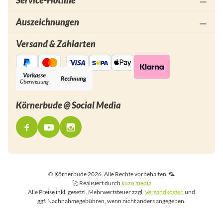
Service-Hotline
Auszeichnungen
Versand & Zahlarten
Körnerbude @ Social Media
© Körnerbude 2026. Alle Rechte vorbehalten. 🦜
🚀 Realisiert durch
kuzo media
Alle Preise inkl. gesetzl. Mehrwertsteuer zzgl.
Versandkosten
und
ggf. Nachnahmegebühren, wenn nicht anders angegeben.