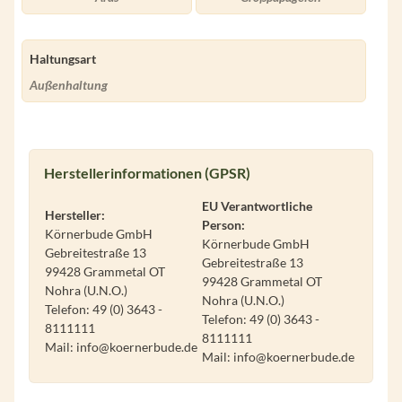
Haltungsart
Außenhaltung
Herstellerinformationen (GPSR)
EU Verantwortliche
Hersteller:
Person:
Körnerbude GmbH
Körnerbude GmbH
Gebreitestraße 13
Gebreitestraße 13
99428 Grammetal OT
99428 Grammetal OT
Nohra (U.N.O.)
Nohra (U.N.O.)
Telefon: 49 (0) 3643 -
Telefon: 49 (0) 3643 -
8111111
8111111
Mail: info@koernerbude.de
Mail: info@koernerbude.de