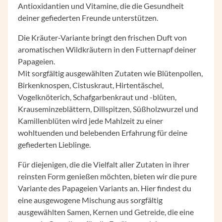
Antioxidantien und Vitamine, die die Gesundheit
deiner gefiederten Freunde unterstützen.
Die Kräuter-Variante bringt den frischen Duft von
aromatischen Wildkräutern in den Futternapf deiner
Papageien.
Mit sorgfältig ausgewählten Zutaten wie Blütenpollen,
Birkenknospen, Cistuskraut, Hirtentäschel,
Vogelknöterich, Schafgarbenkraut und -blüten,
Krauseminzeblättern, Dillspitzen, Süßholzwurzel und
Kamillenblüten wird jede Mahlzeit zu einer
wohltuenden und belebenden Erfahrung für deine
gefiederten Lieblinge.
Für diejenigen, die die Vielfalt aller Zutaten in ihrer
reinsten Form genießen möchten, bieten wir die pure
Variante des Papageien Variants an. Hier findest du
eine ausgewogene Mischung aus sorgfältig
ausgewählten Samen, Kernen und Getreide, die eine