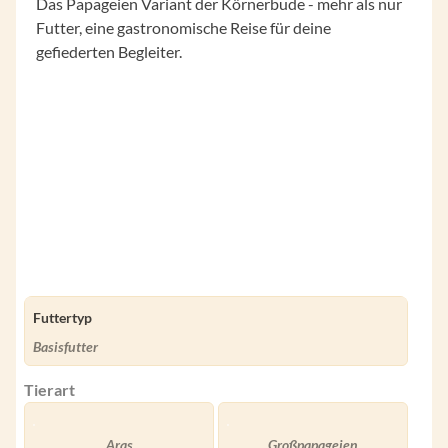
Das Papageien Variant der Körnerbude - mehr als nur
Futter, eine gastronomische Reise für deine
gefiederten Begleiter.
Futtertyp
Basisfutter
Tierart
Aras
Großpapageien