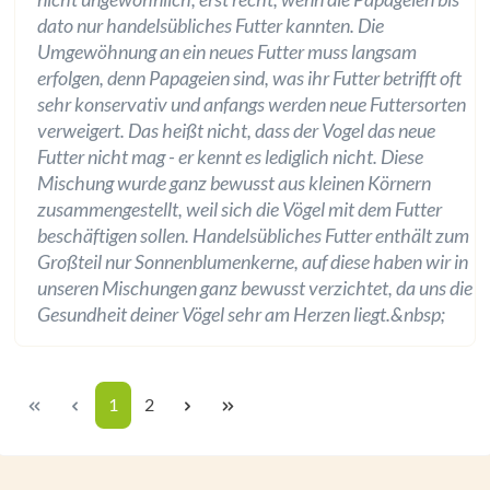
dato nur handelsübliches Futter kannten. Die
Umgewöhnung an ein neues Futter muss langsam
erfolgen, denn Papageien sind, was ihr Futter betrifft oft
sehr konservativ und anfangs werden neue Futtersorten
verweigert. Das heißt nicht, dass der Vogel das neue
Futter nicht mag - er kennt es lediglich nicht. Diese
Mischung wurde ganz bewusst aus kleinen Körnern
zusammengestellt, weil sich die Vögel mit dem Futter
beschäftigen sollen. Handelsübliches Futter enthält zum
Großteil nur Sonnenblumenkerne, auf diese haben wir in
unseren Mischungen ganz bewusst verzichtet, da uns die
Gesundheit deiner Vögel sehr am Herzen liegt.&nbsp;
Seite
Seite
1
2