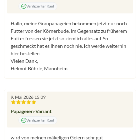
Verifizierter Kauf
Hallo, meine Graupapageien bekommen jetzt nur noch
Futter von der Körnerbude. Im Gegensatz zu früherem
Futter fressen sie jetzt so ziemlich alles auf. So
geschmeckt hat es ihnen noch nie. Ich werde weiterhin
hier bestellen.
Vielen Dank,
Helmut Bührle, Mannheim
9. Mai 2026 15:09
Bewertung mit 5 von 5 Sternen
Papageien-Variant
Verifizierter Kauf
wird von meinen mäkeligen Geiern sehr gut