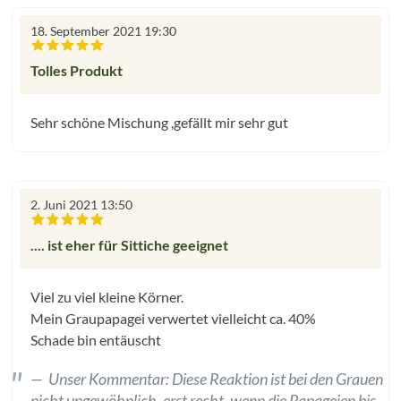
18. September 2021 19:30
Bewertung mit 5 von 5 Sternen
Tolles Produkt
Sehr schöne Mischung ,gefällt mir sehr gut
2. Juni 2021 13:50
Bewertung mit 2 von 5 Sternen
.... ist eher für Sittiche geeignet
Viel zu viel kleine Körner.
Mein Graupapagei verwertet vielleicht ca. 40%
Schade bin entäuscht
Unser Kommentar: Diese Reaktion ist bei den Grauen
nicht ungewöhnlich, erst recht, wenn die Papageien bis