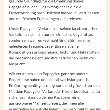
gesunde Grundlage für die Ernährung deiner
Papageien bildet. Dies ermöglicht es dir, die
Futtermischung nach Belieben individuell anzupassen
und mit frischen Ergänzungen zu bereichern.
Unser Papageien Variant in all seinen facettenreichen
Variationen ist nicht nur ein einfaches Vogelfutter,
sondern ein wahres Festmahl für die Sinne deiner
gefiederten Freunde. Jeder Bissen ist eine
Komposition aus Geschmack, Textur und Nährstoffen,
die ihre Sinne belebt und ihre natürlichen Instinkte
anspricht.
Wir verstehen, dass Papageien ganz besondere
Bedürfnisse haben und eine abwechslungsreiche
Ernährung benötigen, um gesund und glücklich zu sein.
Mit dem Papageien Variant der Körnerbude kannst du
sicher sein, dass du deinen Papageien eine
ausgewogene Mahlzeit bietest, die ihnen alle
essentiellen Nährstoffe liefert, um ihre Vitalität und ihr