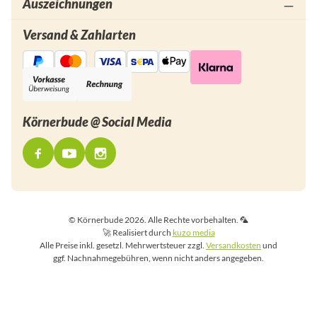
Auszeichnungen
Versand & Zahlarten
Körnerbude @ Social Media
© Körnerbude 2026. Alle Rechte vorbehalten. 🦜
🚀 Realisiert durch
kuzo media
Alle Preise inkl. gesetzl. Mehrwertsteuer zzgl.
Versandkosten
und
ggf. Nachnahmegebühren, wenn nicht anders angegeben.