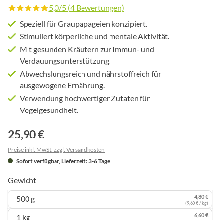
5,0/5 (4 Bewertungen)
Durchschnittliche Bewertung von 5 von 5 Sternen
Speziell für Graupapageien konzipiert.
Stimuliert körperliche und mentale Aktivität.
Mit gesunden Kräutern zur Immun- und
Verdauungsunterstützung.
Abwechslungsreich und nährstoffreich für
ausgewogene Ernährung.
Verwendung hochwertiger Zutaten für
Vogelgesundheit.
25,90 €
Preise inkl. MwSt. zzgl. Versandkosten
Sofort verfügbar, Lieferzeit: 3-6 Tage
Gewicht
4,80 €
500 g
(9,60 € / kg)
6,60 €
1 kg