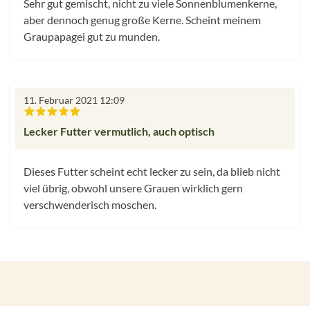
Sehr gut gemischt, nicht zu viele Sonnenblumenkerne,
aber dennoch genug große Kerne. Scheint meinem
Graupapagei gut zu munden.
11. Februar 2021 12:09
Bewertung mit 5 von 5 Sternen
Lecker Futter vermutlich, auch optisch
Dieses Futter scheint echt lecker zu sein, da blieb nicht
viel übrig, obwohl unsere Grauen wirklich gern
verschwenderisch moschen.