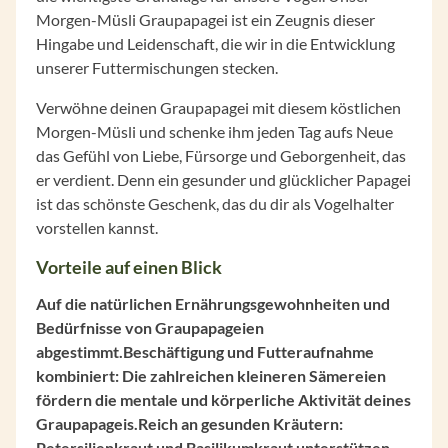
Morgen-Müsli Graupapagei ist ein Zeugnis dieser
Hingabe und Leidenschaft, die wir in die Entwicklung
unserer Futtermischungen stecken.
Verwöhne deinen Graupapagei mit diesem köstlichen
Morgen-Müsli und schenke ihm jeden Tag aufs Neue
das Gefühl von Liebe, Fürsorge und Geborgenheit, das
er verdient. Denn ein gesunder und glücklicher Papagei
ist das schönste Geschenk, das du dir als Vogelhalter
vorstellen kannst.
Vorteile auf einen Blick
Auf die natürlichen Ernährungsgewohnheiten und
Bedürfnisse von Graupapageien
abgestimmt.Beschäftigung und Futteraufnahme
kombiniert: Die zahlreichen kleineren Sämereien
fördern die mentale und körperliche Aktivität deines
Graupapageis.
Reich an gesunden Kräutern:
Petersilienkraut und Basilikumkraut unterstützen