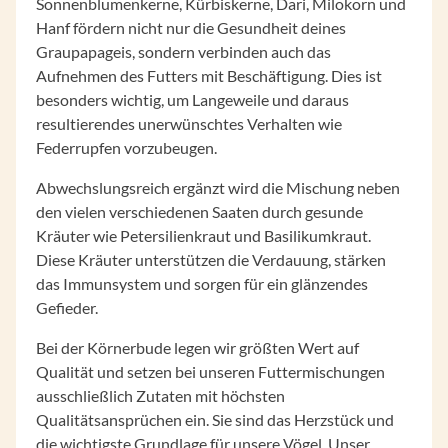
Sonnenblumenkerne, Kürbiskerne, Dari, Milokorn und
Hanf fördern nicht nur die Gesundheit deines
Graupapageis, sondern verbinden auch das
Aufnehmen des Futters mit Beschäftigung. Dies ist
besonders wichtig, um Langeweile und daraus
resultierendes unerwünschtes Verhalten wie
Federrupfen vorzubeugen.
Abwechslungsreich ergänzt wird die Mischung neben
den vielen verschiedenen Saaten durch gesunde
Kräuter wie Petersilienkraut und Basilikumkraut.
Diese Kräuter unterstützen die Verdauung, stärken
das Immunsystem und sorgen für ein glänzendes
Gefieder.
Bei der Körnerbude legen wir größten Wert auf
Qualität und setzen bei unseren Futtermischungen
ausschließlich Zutaten mit höchsten
Qualitätsansprüchen ein. Sie sind das Herzstück und
die wichtigste Grundlage für unsere Vögel. Unser