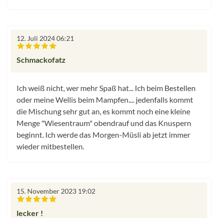
12. Juli 2024 06:21
Bewertung mit 5 von 5 Sternen
Schmackofatz
Ich weiß nicht, wer mehr Spaß hat... Ich beim Bestellen
oder meine Wellis beim Mampfen.... jedenfalls kommt
die Mischung sehr gut an, es kommt noch eine kleine
Menge "Wiesentraum" obendrauf und das Knuspern
beginnt. Ich werde das Morgen-Müsli ab jetzt immer
wieder mitbestellen.
15. November 2023 19:02
Bewertung mit 5 von 5 Sternen
lecker !