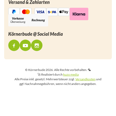
Versand & Zahlarten
Körnerbude @ Social Media
© Körnerbude 2026. Alle Rechte vorbehalten. 🦜
🚀 Realisiert durch
kuzo media
Alle Preise inkl. gesetzl. Mehrwertsteuer zzgl.
Versandkosten
und
ggf. Nachnahmegebühren, wenn nicht anders angegeben.