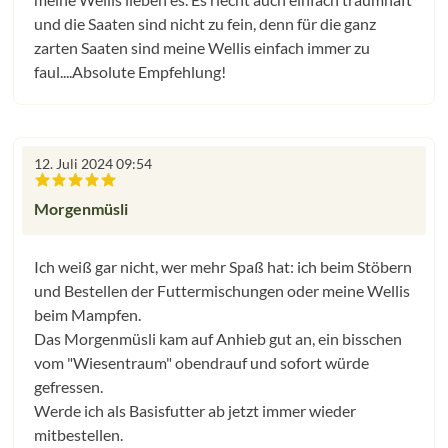
und die Saaten sind nicht zu fein, denn für die ganz
zarten Saaten sind meine Wellis einfach immer zu
faul....Absolute Empfehlung!
12. Juli 2024 09:54
Bewertung mit 5 von 5 Sternen
Morgenmüsli
Ich weiß gar nicht, wer mehr Spaß hat: ich beim Stöbern
und Bestellen der Futtermischungen oder meine Wellis
beim Mampfen.
Das Morgenmüsli kam auf Anhieb gut an, ein bisschen
vom "Wiesentraum" obendrauf und sofort würde
gefressen.
Werde ich als Basisfutter ab jetzt immer wieder
mitbestellen.