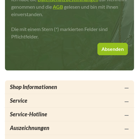
genommen und die
AGB
gelesen und bin mit ihnen
einverstanden.
Die mit einem Stern (*) markierten Felder sind
Pflichtfelder.
Absenden
Shop Informationen
Service
Service-Hotline
Auszeichnungen