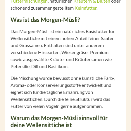
Futtermischungen
, natürlichen
Kräutern & Blüten
oder
schonend zusammengestelltem
Keimfutter
.
Was ist das Morgen-Müsli?
Das Morgen-Müsli ist ein natürliches Basisfutter für
Wellensittiche mit einem hohen Anteil feiner Saaten
und Grassamen. Enthalten sind unter anderem
verschiedene Hirsearten, Wiesengräser Premium
sowie ausgewählte Kräuter und Kräutersamen wie
Petersilie, Dill und Basilikum.
Die Mischung wurde bewusst ohne künstliche Farb-,
Aroma- oder Konservierungsstoffe entwickelt und
eignet sich für die tägliche Ernährung von
Wellensittichen. Durch die feine Struktur wird das
Futter von vielen Vögeln gerne aufgenommen.
Warum das Morgen-Müsli sinnvoll für
deine Wellensittiche ist