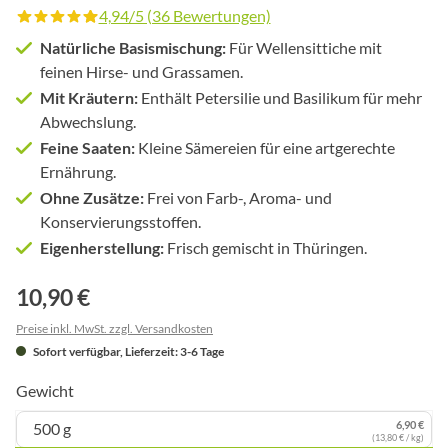
4,94/5 (36 Bewertungen)
Durchschnittliche Bewertung von 4.9 von 5 Sternen
Natürliche Basismischung:
Für Wellensittiche mit
feinen Hirse- und Grassamen.
Mit Kräutern:
Enthält Petersilie und Basilikum für mehr
Abwechslung.
Feine Saaten:
Kleine Sämereien für eine artgerechte
Ernährung.
Ohne Zusätze:
Frei von Farb-, Aroma- und
Konservierungsstoffen.
Eigenherstellung:
Frisch gemischt in Thüringen.
10,90 €
Preise inkl. MwSt. zzgl. Versandkosten
Sofort verfügbar, Lieferzeit: 3-6 Tage
Gewicht
6,90 €
500 g
(13,80 € / kg)