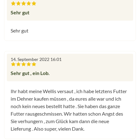
Bewertung mit 5 von 5 Sternen
Sehr gut
Sehr gut
14. September 2022 16:01
Bewertung mit 5 von 5 Sternen
Sehr gut , ein Lob.
Ihr habt meine Wellis versaut , ich habe letztens Futter
im Dehner kaufen müssen , da eures alle war und ich
noch kein neues bestellt hatte . Sie haben das ganze
Futter rausgeschmissen. Wir hatten schon Angst des
Sie verhungern , zum Glück kam dann die neue
Lieferung . Also super, vielen Dank.