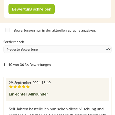
Bewertung schreiben
Bewertungen nur in der aktuellen Sprache anzeigen.
Sortiert nach
1
-
10
von
36
36 Bewertungen
29. September 2024 18:40
Bewertung mit 5 von 5 Sternen
Ein echter Allrounder
Seit Jahren bestelle ich nun schon diese Mischung und
meine Wellis lieben es. Es riecht auch einfach traumhaft