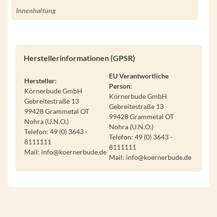
Innenhaltung
Herstellerinformationen (GPSR)
EU Verantwortliche
Hersteller:
Person:
Körnerbude GmbH
Körnerbude GmbH
Gebreitestraße 13
Gebreitestraße 13
99428 Grammetal OT
99428 Grammetal OT
Nohra (U.N.O.)
Nohra (U.N.O.)
Telefon: 49 (0) 3643 -
Telefon: 49 (0) 3643 -
8111111
8111111
Mail: info@koernerbude.de
Mail: info@koernerbude.de