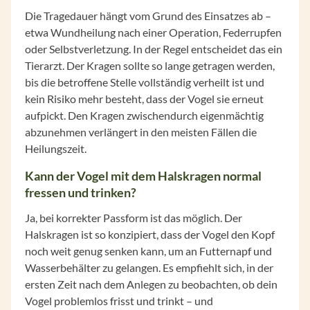
Die Tragedauer hängt vom Grund des Einsatzes ab –
etwa Wundheilung nach einer Operation, Federrupfen
oder Selbstverletzung. In der Regel entscheidet das ein
Tierarzt. Der Kragen sollte so lange getragen werden,
bis die betroffene Stelle vollständig verheilt ist und
kein Risiko mehr besteht, dass der Vogel sie erneut
aufpickt. Den Kragen zwischendurch eigenmächtig
abzunehmen verlängert in den meisten Fällen die
Heilungszeit.
Kann der Vogel mit dem Halskragen normal
fressen und trinken?
Ja, bei korrekter Passform ist das möglich. Der
Halskragen ist so konzipiert, dass der Vogel den Kopf
noch weit genug senken kann, um an Futternapf und
Wasserbehälter zu gelangen. Es empfiehlt sich, in der
ersten Zeit nach dem Anlegen zu beobachten, ob dein
Vogel problemlos frisst und trinkt – und