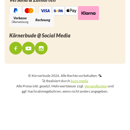
Körnerbude @ Social Media
© Körnerbude 2026. Alle Rechte vorbehalten. 🦜
🚀 Realisiert durch
kuzo media
Alle Preise inkl. gesetzl. Mehrwertsteuer zzgl.
Versandkosten
und
ggf. Nachnahmegebühren, wenn nicht anders angegeben.