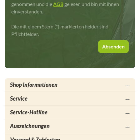
genommen und die
AGB
gelesen und bin mit ihnen
einverstanden.
Die mit einem Stern (*) markierten Felder sind
Pflichtfelder.
Absenden
Shop Informationen
Service
Service-Hotline
Auszeichnungen
Versand & Zahlarten