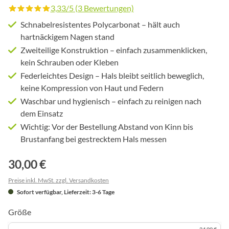
3,33/5 (3 Bewertungen)
Durchschnittliche Bewertung von 3.3 von 5 Sternen
Schnabelresistentes Polycarbonat – hält auch
hartnäckigem Nagen stand
Zweiteilige Konstruktion – einfach zusammenklicken,
kein Schrauben oder Kleben
Federleichtes Design – Hals bleibt seitlich beweglich,
keine Kompression von Haut und Federn
Waschbar und hygienisch – einfach zu reinigen nach
dem Einsatz
Wichtig: Vor der Bestellung Abstand von Kinn bis
Brustanfang bei gestrecktem Hals messen
30,00 €
Preise inkl. MwSt. zzgl. Versandkosten
Sofort verfügbar, Lieferzeit: 3-6 Tage
Größe
24,00 €