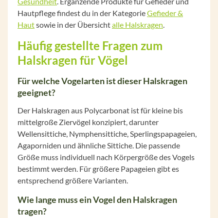
Gesundheit
. Ergänzende Produkte für Gefieder und
Hautpflege findest du in der Kategorie
Gefieder &
Haut
sowie in der Übersicht
alle Halskragen
.
Häufig gestellte Fragen zum
Halskragen für Vögel
Für welche Vogelarten ist dieser Halskragen
geeignet?
Der Halskragen aus Polycarbonat ist für kleine bis
mittelgroße Ziervögel konzipiert, darunter
Wellensittiche, Nymphensittiche, Sperlingspapageien,
Agaporniden und ähnliche Sittiche. Die passende
Größe muss individuell nach Körpergröße des Vogels
bestimmt werden. Für größere Papageien gibt es
entsprechend größere Varianten.
Wie lange muss ein Vogel den Halskragen
tragen?