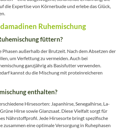
f die Expertise von Körnerbude und erlebe das Glück,
en.
ouldamadinen Ruhemischung
Ruhemischung füttern?
e Phasen außerhalb der Brutzeit. Nach dem Absetzen der
llen, um Verfettung zu vermeiden. Auch bei
emischung ganzjährig als Basisfutter verwenden.
arf kannst du die Mischung mit proteinreicheren
emischung enthalten?
schiedene Hirsesorten: Japanhirse, Senegalhirse, La-
 Grüne Hirse sowie Glanzsaat. Diese Vielfalt sorgt für
Nährstoffprofil. Jede Hirsesorte bringt spezifische
die zusammen eine optimale Versorgung in Ruhephasen