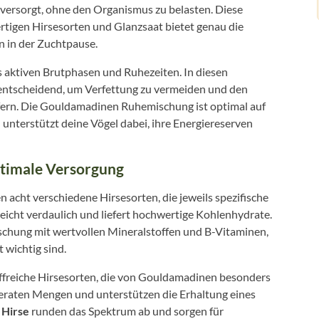
n versorgt, ohne den Organismus zu belasten. Diese
tigen Hirsesorten und Glanzsaat bietet genau die
n in der Zuchtpause.
 aktiven Brutphasen und Ruhezeiten. In diesen
 entscheidend, um Verfettung zu vermeiden und den
iefern. Die Gouldamadinen Ruhemischung ist optimal auf
nterstützt deine Vögel dabei, ihre Energiereserven
ptimale Versorgung
acht verschiedene Hirsesorten, die jeweils spezifische
leicht verdaulich und liefert hochwertige Kohlenhydrate.
chung mit wertvollen Mineralstoffen und B-Vitaminen,
 wichtig sind.
offreiche Hirsesorten, die von Gouldamadinen besonders
oderaten Mengen und unterstützen die Erhaltung eines
 Hirse
runden das Spektrum ab und sorgen für