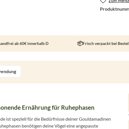
Zum Merkze
Produktnumm
sandfrei ab 60€ innerhalb D
Frisch verpackt bei Beste
endung
onende Ernährung für Ruhephasen
e ist speziell für die Bedürfnisse deiner Gouldamadinen
Ruhephasen benötigen deine Vögel eine angepasste