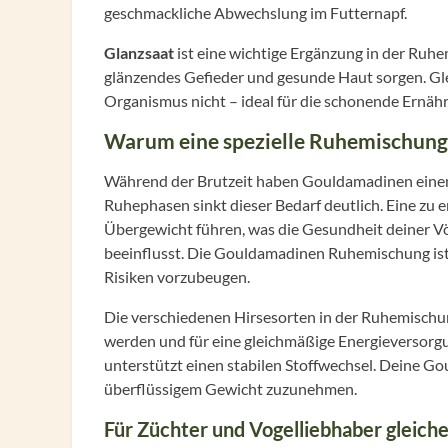
geschmackliche Abwechslung im Futternapf.
Glanzsaat
ist eine wichtige Ergänzung in der Ruhemi
glänzendes Gefieder und gesunde Haut sorgen. Glei
Organismus nicht – ideal für die schonende Ernä
Warum eine spezielle Ruhemischung 
Während der Brutzeit haben Gouldamadinen einen 
Ruhephasen sinkt dieser Bedarf deutlich. Eine zu e
Übergewicht führen, was die Gesundheit deiner Vö
beeinflusst. Die Gouldamadinen Ruhemischung ist
Risiken vorzubeugen.
Die verschiedenen Hirsesorten in der Ruhemischu
werden und für eine gleichmäßige Energieversorgu
unterstützt einen stabilen Stoffwechsel. Deine Go
überflüssigem Gewicht zuzunehmen.
Für Züchter und Vogelliebhaber gleic