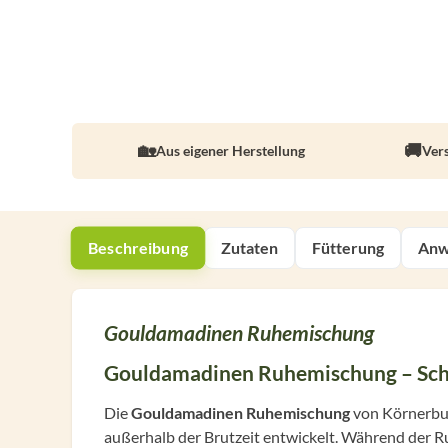
Aus eigener Herstellung
Ver
Beschreibung
Zutaten
Fütterung
Anw
Gouldamadinen Ruhemischung
Gouldamadinen Ruhemischung – Sch
Die
Gouldamadinen Ruhemischung
von Körnerbud
außerhalb der Brutzeit entwickelt. Während der 