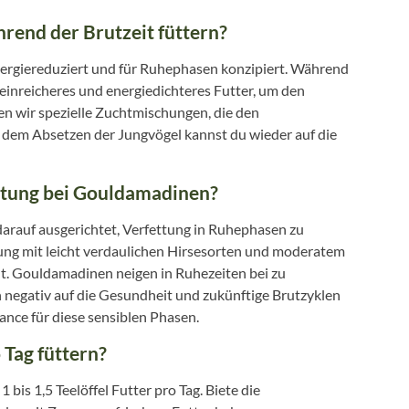
rend der Brutzeit füttern?
rgiereduziert und für Ruhephasen konzipiert. Während
inreicheres und energiedichteres Futter, um den
en wir spezielle Zuchtmischungen, die den
 dem Absetzen der Jungvögel kannst du wieder auf die
ttung bei Gouldamadinen?
darauf ausgerichtet, Verfettung in Ruhephasen zu
ng mit leicht verdaulichen Hirsesorten und moderatem
t. Gouldamadinen neigen in Ruhezeiten bei zu
h negativ auf die Gesundheit und zukünftige Brutzyklen
ance für diese sensiblen Phasen.
 Tag füttern?
is 1,5 Teelöffel Futter pro Tag. Biete die