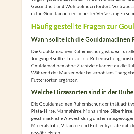
Gesundheit und Wohlbefinden fördert. Vertraue au
deine Gouldamadinen in bester Verfassung zu seh
Häufig gestellte Fragen zur G
Wann sollte ich die Gouldamadinen 
Die Gouldamadinen Ruhemischung ist ideal für all
Jungvögel solltest du auf die Ruhemischung umste
Gouldamadinen ohne Zuchtziele kannst du die Ruh
Während der Mauser oder bei erhöhtem Energiebed
Futtersorten ergänzen.
Welche Hirsesorten sind in der Ruh
Die Gouldamadinen Ruhemischung enthält acht ver
Plata-Hirse, Mannahirse, Mohairhirse, Silberhirse,
geschmackliche Abwechslung und ein ausgewogenes 
Mineralstoffe, Vitamine und Kohlenhydrate mit, 
gewährleisten.