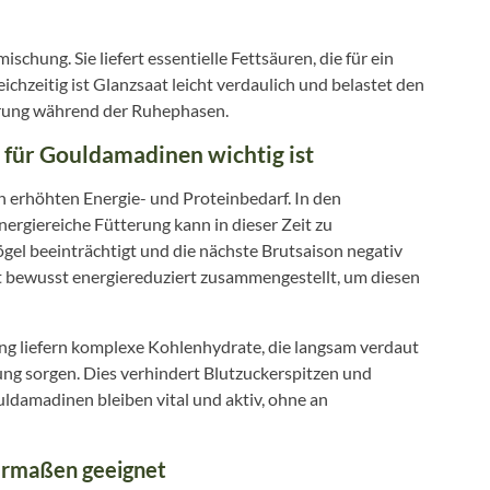
schung. Sie liefert essentielle Fettsäuren, die für ein
chzeitig ist Glanzsaat leicht verdaulich und belastet den
hrung während der Ruhephasen.
für Gouldamadinen wichtig ist
erhöhten Energie- und Proteinbedarf. In den
nergiereiche Fütterung kann in dieser Zeit zu
gel beeinträchtigt und die nächste Brutsaison negativ
 bewusst energiereduziert zusammengestellt, um diesen
ng liefern komplexe Kohlenhydrate, die langsam verdaut
ng sorgen. Dies verhindert Blutzuckerspitzen und
uldamadinen bleiben vital und aktiv, ohne an
hermaßen geeignet