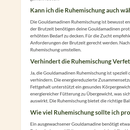
Kann ich die Ruhemischung auch wäh
Die Gouldamadinen Ruhemischung ist bewusst ene
der Brutzeit benötigen deine Gouldamadinen prote
erhöhten Bedarf zu decken. Für die Zucht empfehl
Anforderungen der Brutzeit gerecht werden. Nach
Ruhemischung umstellen.
Verhindert die Ruhemischung Verfe
Ja, die Gouldamadinen Ruhemischung ist speziell 
verhindern. Die energiereduzierte Zusammensetzu
Fettgehalt unterstützt ein gesundes Körpergewich
energiereicher Fütterung zu Übergewicht, was sic
auswirkt. Die Ruhemischung bietet die richtige Bal
Wie viel Ruhemischung sollte ich pro
Ein ausgewachsener Gouldamadine benötigt etwa 1 b